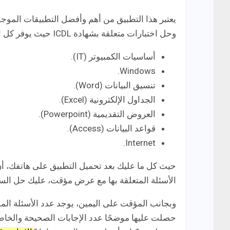
يعتبر هذا التطبيق من أهم وأفضل التطبيقات المو
وحل اختبارات متعلقة بشهادة ICDL حيث يوفر كل الموضوعات التي قد تجدها في شهادة اي سي دي ال وهي:
أساسيات الكمبيوتر (IT).
Windows.
تنسيق البيانات (Word).
الجداول الإلكترونية (Excel).
العروض التقديمية (Powerpoint).
قواعد البيانات (Access).
Internet.
حيث كل ما عليك بعد تحميل التطبيق على هاتفك، أن
الأسئلة المتعلقة بها مع عرض مؤقت، عليك حل السؤال
وبجانب المؤقت على اليمين، يوجد عدد الأسئلة الموج
حصلت عليها موضحًا عدد الإجابات الصحيحة والخاط