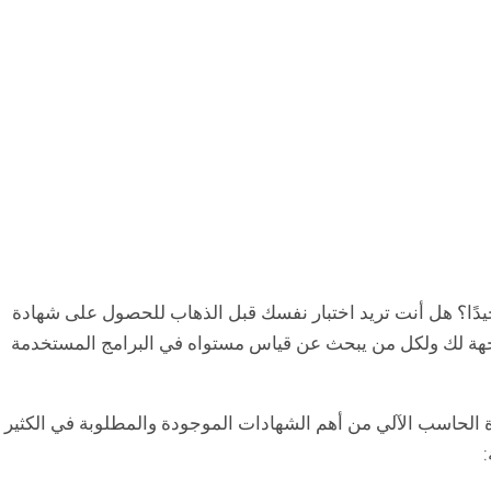
يل ICDL Quiz 2025. هل تعرف برامج Office جيدًا؟ هل أنت تريد اختبار نفسك قبل الذهاب للحصول على شهادة
ر موجهة لك ولكل من يبحث عن قياس مستواه في البرامج المستخدمة
لدولية لقيادة الحاسب الآلي من أهم الشهادات الموجودة والمطلوبة في الكثير