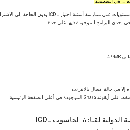
قم … هي الصحيحة
“.
فهو حقًا أحد التطبيقات الرائعة التي تساعد جميع المستويات على ممارسة أسئلة اختبار ICDL بدون الحاجة إلى
 إحدى البرامج الموجودة فيها على حِدة.
4.9M.
 إلا في حالة اتصال بالإنترنت.
يوفر لك إمكانية مشاركة التطبيق من خلال الضغط على أيقونة Share الموجودة في أعلى الصفحة الرئيسية
لدولية لقيادة الحاسوب ICDL