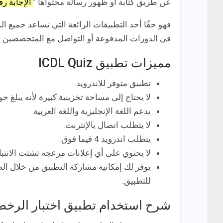
عن طريق كتابة أو ظهور رسالة محتواها “
الإجابة ر
في الدورات المدفوعة أو التواصل مع المتخصصين في
مميزات تطبيق ICDL Quiz
تطبيق متوفر للاندرويد.
لا يحتاج إلى مساحة تخزينية كبيرة لأنه يبلغ حوالي B
يدعم اللغة الإنجليزية واللغة العربية.
لا يتطلب اتصال بالإنترنت.
يتطلب اندرويد 4 فيما فوق.
لا يحتوي على أي إعلانات مزعجة تشتت الانتباه
للتطبيق.
شرح استخدام تطبيق اختبار الرخصة ا