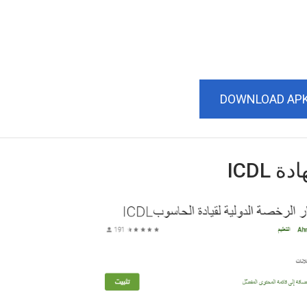
DOWNLOAD AP
ICDL