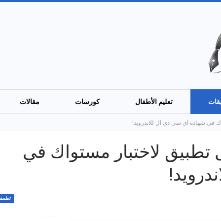
قات
تعليم الأطفال
كورسات
مقالات
ICDL Q: أفضل تطبيق لاختبار مستواك في
درويد!
تطبيق