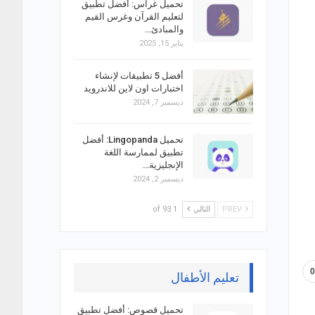
تحميل غراس: أفضل تطبيق
لتعليم القرآن وغرس القيم
والمبادئ…
يناير 15, 2025
أفضل 5 تطبيقات لإنشاء
اختبارات اون لاين للاندرويد
ديسمبر 7, 2024
تحميل Lingopanda: أفضل
تطبيق لممارسة اللغة
الإنجليزية…
ديسمبر 2, 2024
PREV
التالي
1 of 93
تعليم الأطفال
تحميل قصوص: أفضل تطبيق