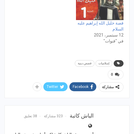
قصة خليل الله إبراهيم عليه
السلام
12 سبتمبر، 2021
في "قنوات"
إسلاميات
قصص دينية
0
Twitter
Facebook
مشاركة
الباش كاتبة
323 مشاركة
38 تعليق