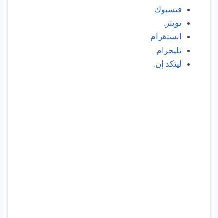
فيسبوك
.
تويتر
.
انستقرام
.
تليجرام
.
لينكد إن
.