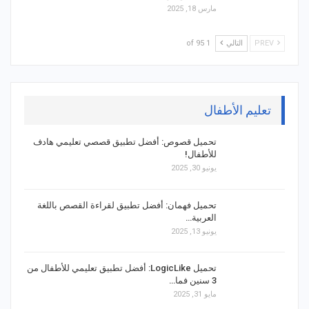
مارس 18, 2025
PREV
التالي
1 of 95
تعليم الأطفال
تحميل قصوص: أفضل تطبيق قصصي تعليمي هادف
للأطفال!
يونيو 30, 2025
تحميل فهمان: أفضل تطبيق لقراءة القصص باللغة
العربية…
يونيو 13, 2025
تحميل LogicLike: أفضل تطبيق تعليمي للأطفال من
3 سنين فما…
مايو 31, 2025