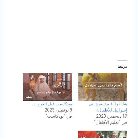
مرتبط
هيا نقرأ: قصة بقرة بني
بودكاست قبل الغروب
إسرائيل للأطفال!
8 نوفمبر، 2023
19 ديسمبر، 2023
في "بودكاست"
في "تعليم الأطفال"