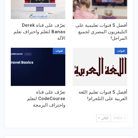
أفضل 5 قنوات تعليمية على
تعرّف على قناة Derek
التليفزيون المصري لجميع
Banas لتعلم واحتراف تعلم
المراحل!
الآلة
قنوات
قنوات
أفضل 5 قنوات تعليم اللغة
تعرّف على قناة
العربية على التلجرام!
CodeCourse لتعلم
واحتراف البرمجة
PREV
التالي