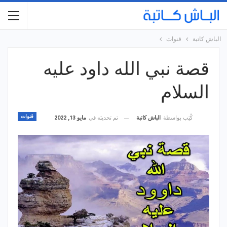
الباش كاتبة
قنوات
قصة نبي الله داود عليه
السلام
قنوات
تم تحديثه في
مايو 13, 2022
كُتِب بواسطة
الباش كاتبة