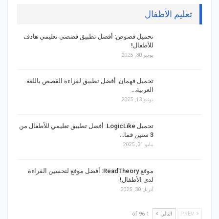
تعليم الأطفال
تحميل قصوص: أفضل تطبيق قصصي تعليمي هادف
للأطفال!
يونيو 30, 2025
تحميل فهمان: أفضل تطبيق لقراءة القصص باللغة
العربية…
يونيو 13, 2025
تحميل LogicLike: أفضل تطبيق تعليمي للأطفال من
3 سنين فما…
مايو 31, 2025
موقع ReadTheory: أفضل موقع لتحسين القراءة
لدى الأطفال!
أبريل 30, 2025
PREV
التالي
1 of 96