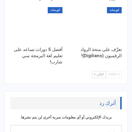
كورسات
كورسات
تعرَّف على منحة الرواد
أفضل 5 دورات تساعد على
الرقميون (Digilians)!
تعليم لغة البرمجة سي
شارب!
PREV
التالي
أترك رد
بريدك الإلكتروني أو أي معلومات سرية أخرى لن يتم نشرها.