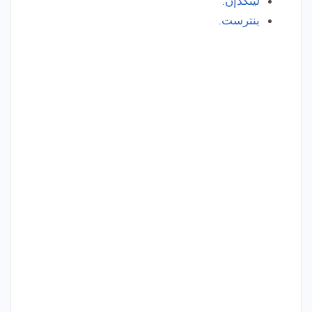
لينكدإن
.
بنترست
.