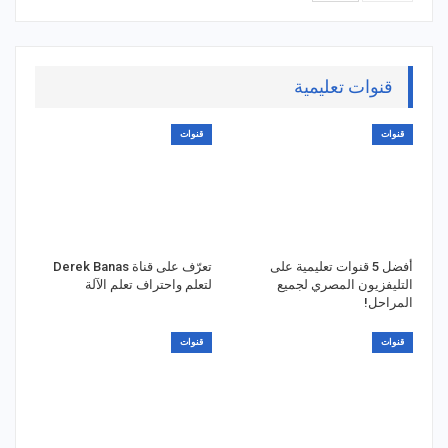
قنوات تعليمية
قنوات
قنوات
أفضل 5 قنوات تعليمية على
تعرّف على قناة Derek Banas
التليفزيون المصري لجميع
لتعلم واحتراف تعلم الآلة
المراحل!
قنوات
قنوات