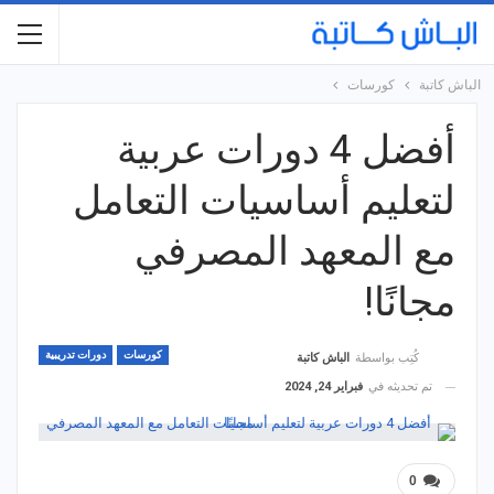
الباش كاتبة
كورسات
أفضل 4 دورات عربية
لتعليم أساسيات التعامل
مع المعهد المصرفي
مجانًا!
كورسات
دورات تدريبية
كُتِب بواسطة
الباش كاتبة
تم تحديثه في
فبراير 24, 2024
0