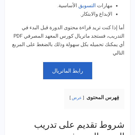
مهارات
التسويق
الأساسية.
الإبداع والابتكار.
أما إذا كنت تريد قراءة محتوى الدورة قبل البدء في
التدريب، فستجد ماتريال كورس المعهد المصرفي PDF
أي يمكنك تحميله بكل سهولة وذلك بالضغط على المربع
التالي
رابط الماتريال
فِهرس المحتوى
عرض
شروط تقديم على تدريب