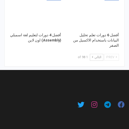
أفضل 6 دورات تعلم تحليل
أفضل 4 دورات لتعليم لغة اسمبلي
البيانات باستخدام الاكسيل من
(Assembly) اون لاين
الصفر
PREV
التالي
1 of 98