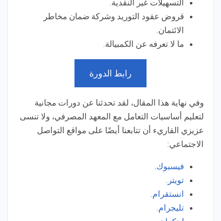
التسهيلات غير النقدية.
قروض عقود التوريد وشركة ضمان مخاطر
الائتمان.
ما لا تعرفه عن الكمبيالة.
رابط الدورة
وفي نهاية هذا المقال، لقد تحدثنا عن دورات مجانية
لتعليم أساسيات التعامل مع المعهد المصرفي، ولا تنسى
عزيزي القاريء أن تتابعنا أيضًا على مواقع التواصل
الاجتماعي:
فيسبوك
.
تويتر
.
انستقرام
.
تليجرام
.