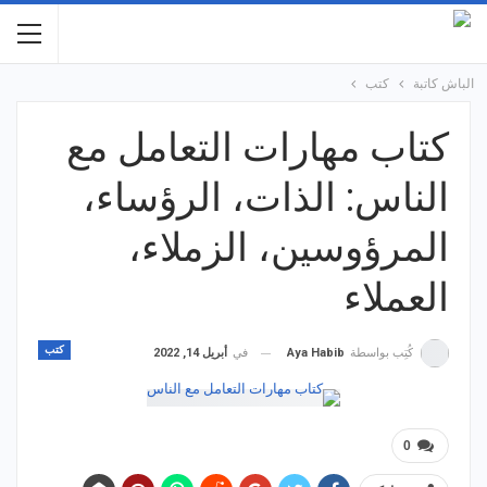
الباش كاتبة
كتب
كتاب مهارات التعامل مع
الناس: الذات، الرؤساء،
المرؤوسين، الزملاء،
العملاء
كتب
في
أبريل 14, 2022
كُتِب بواسطة
Aya Habib
0