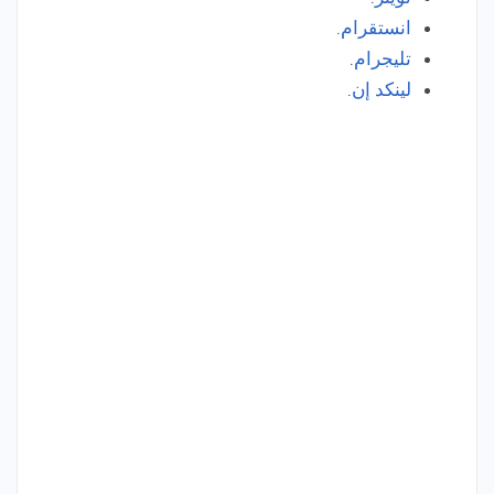
انستقرام
.
تليجرام
.
لينكد إن
.