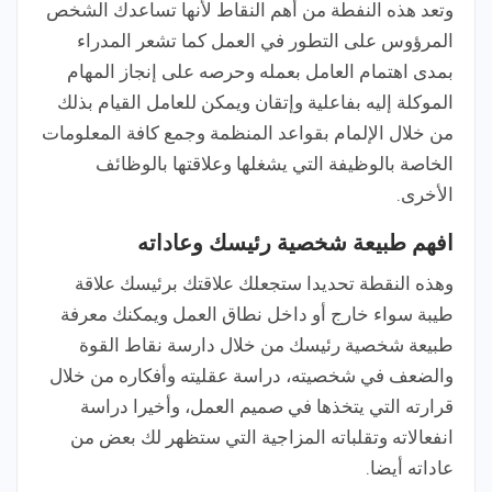
وتعد هذه النفطة من أهم النقاط لأنها تساعدك الشخص
المرؤوس على التطور في العمل كما تشعر المدراء
بمدى اهتمام العامل بعمله وحرصه على إنجاز المهام
الموكلة إليه بفاعلية وإتقان ويمكن للعامل القيام بذلك
من خلال الإلمام بقواعد المنظمة وجمع كافة المعلومات
الخاصة بالوظيفة التي يشغلها وعلاقتها بالوظائف
الأخرى.
افهم طبيعة شخصية رئيسك وعاداته
وهذه النقطة تحديدا ستجعلك علاقتك برئيسك علاقة
طيبة سواء خارج أو داخل نطاق العمل ويمكنك معرفة
طبيعة شخصية رئيسك من خلال دارسة نقاط القوة
والضعف في شخصيته، دراسة عقليته وأفكاره من خلال
قرارته التي يتخذها في صميم العمل، وأخيرا دراسة
انفعالاته وتقلباته المزاجية التي ستظهر لك بعض من
عاداته أيضا.