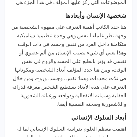
الموضوعات التي ركز عليها المؤلف في هذا الجزء هي
شخصية الإنسان وأبعادها
هنا حدد الكاتب أهمية التعرف على مفهوم الشخصية من
وجهة نظر علماء النفس وهي وحدة تنظيمية ديناميكية
متكاملة داخل الفرد من نفس وجسم في ذات الوقت
وهذا يعني أي شيء يصيب الإنسان من ألم عضوي أو
نفسي قد يؤثر بالطبع على الجسد والروح في نفس
الوقت، ومن هنا حدد المؤلف أبعاد الشخصية ومكوناتها
في ثلاث محددات وهما: نفس، وجسد، وروح، ومن خلال
التعرف على هذه الأبعاد يستطيع الشخص معرفة قدراته
العقلية وسماته الانفعالية ودوافعه ورغباته الشعورية
واللاشعورية وصحته النفسية أيضا.
أبعاد السلوك الإنساني
اهتمت معظم العلوم بدراسة السلوك الإنساني لما له