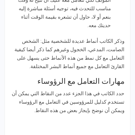
المؤلف لكي تتعامل معه عليك أن تتيح له وقت
مناسب للتحدث فيه، توجيه أسئلة مباشرة إليه
بنعم أو لا، حاول أن تشعره بقيمة الوقت أثناء
حديتك معه.
وذكر الكاتب أنماط عديدة للشخصية مثل: الشخص
الصامت، المدعي، الخجول وغيرهم كما ذكر أيضا كيفية
التعامل مع كل نمط من هذه الأنماط حتى يسهل على
القارئ التعامل مع جميع أنماط البشر المختلفة.
مهارات التعامل مع الرؤوساء
حدد الكاتب في هذا الجزء عدد من النقاط التي يمكن أن
تستخدم كدليل للمرؤوسين في التعامل مع الرؤوساء
ويمكن أن نوضح بإيجاز بعض من هذه النقاط.