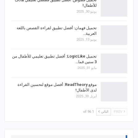
للأطفال!
يونيو 30, 2025
تحميل فهمان: أفضل تطبيق لقراءة القصص باللغة
العربية…
يونيو 13, 2025
تحميل LogicLike: أفضل تطبيق تعليمي للأطفال من
3 سنين فما…
مايو 31, 2025
موقع ReadTheory: أفضل موقع لتحسين القراءة
لدى الأطفال!
أبريل 30, 2025
PREV
التالي
1 of 96