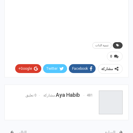
تنمية الذات
0
Google+
Twitter
Facebook
مشاركة
WhatsApp
ReddIt
Email
Pinterest
Aya Habib
481 مشاركة
0 تعليق
السابق
التالي