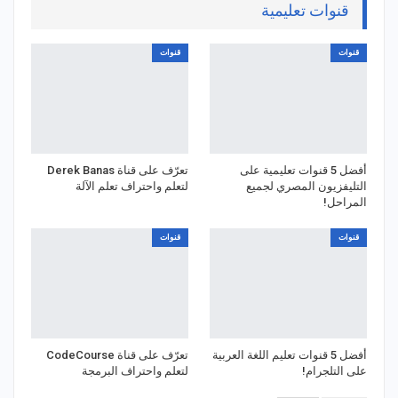
قنوات تعليمية
قنوات
قنوات
أفضل 5 قنوات تعليمية على
تعرّف على قناة Derek Banas
التليفزيون المصري لجميع
لتعلم واحتراف تعلم الآلة
المراحل!
قنوات
قنوات
أفضل 5 قنوات تعليم اللغة العربية
تعرّف على قناة CodeCourse
على التلجرام!
لتعلم واحتراف البرمجة