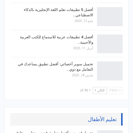
أفضل 5 تطبيقات تعلم اللغة الإنجليزية بالذكاء
الاصطناعي…
مايو 12, 2025
أفضل 4 تطبيقات عربية للاستماع للكتب العربية
والأجنبية…
أبريل 11, 2025
تحميل سوبر أخصائي: أفضل تطبيق يساعدك في
التعامل مع ذوي…
مارس 18, 2025
PREV
التالي
1 of 95
تعليم الأطفال
تحميل قصوص: أفضل تطبيق قصصي تعليمي هادف