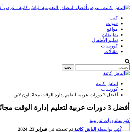
الباش كاتبة - عرض أف
كتب
قنوات
مواقع
تطبيقات
تعليم الأطفال
كورسات
مقالات
الباش كاتبة
كورسات
أفضل 3 دورات عربية لتعليم إدارة الوقت مجانًا اون لاين
أفضل 3 دورات عربية لتعليم إدارة الوقت مجانًا اون لاين
كورسات
دورات تدريبية
كُتِب بواسطة
الباش كاتبة
تم تحديثه في
فبراير 23, 2024