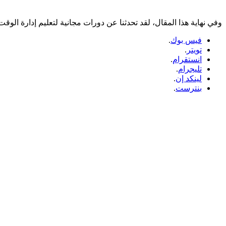
وفي نهاية هذا المقال، لقد تحدثنا عن دورات مجانية لتعليم إدارة الوقت
فيس بوك
.
تويتر
.
انستقرام
.
تليجرام
.
لينكد إن
.
بنترست
.