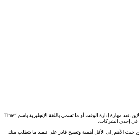
في حالة إذا كنت تعاني من عدم تنظيم الوقت، فمقالنا اليوم لك؛ حيث سوف نتحدث عن أفضل 3 دورات عربية لتعليم إدارة الوقت مجانًا اون لاين. تعد مهارة إدارة الوقت أو ما تسمى باللغة الإنجليزية باسم “Time
 حيث الأهم إلى الأقل أهمية وتصبح قادر على تنفيذ ما يتطلب منك