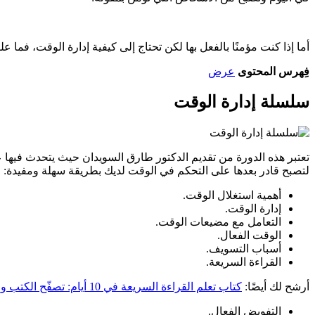
أما إذا كنت مؤمنًا بالفعل بها لكن تحتاج إلى كيفية إدارة الوقت، فم
فِهرس المحتوى
عرض
سلسلة إدارة الوقت
تعتبر هذه الدورة من تقديم الدكتور طارق السويدان حيث يتحدث فيها
لتصبح قادر بعدها على التحكم في الوقت لديك بطريقة سهلة ومفيدة:
أهمية استغلال الوقت.
إدارة الوقت.
التعامل مع مضيعات الوقت.
الوقت الفعال.
أسباب التسويف.
القراءة السريعة.
أرشح لك أيضًا:
كتاب تعلم القراءة السريعة في 10 أيام: تصفّح الكتب والمجلات والجرائد وافهم وتذكّر كل شيء تقرؤه
التفويض الفعال.