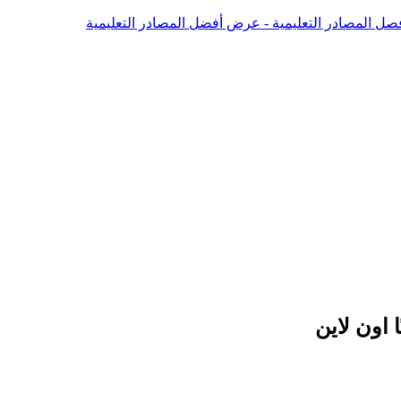
صل المصادر التعليمية - عرض أفضل المصادر التعليمية