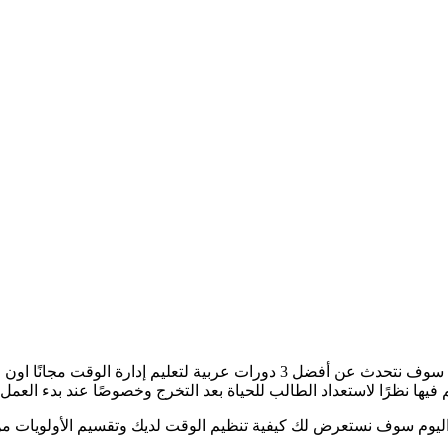
 واليوم سوف نستعرض لك كيفية تنظيم الوقت لديك وتقسيم الأولويات من