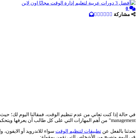
0
مشاركة
management” من أهم المهارات التي على كل طالب أن يعرفها ويتحكم فيها نظرًا لاستعداد الطالب للحياة بعد التخرج وخصوصًا عند بدء العمل في إحدى الشركات.
تحدثنا بالفعل عن
تطبيقات لتنظيم الوقت
سواء للاندرويد أو الايفون،
في اليوم وتصبح من الأشخاص التي تؤمن بمقولة: