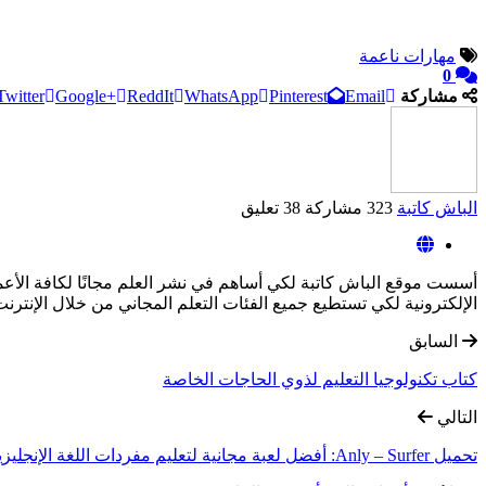
مهارات ناعمة
0
مشاركة
Email
Pinterest
WhatsApp
ReddIt
Google+
Twitter
الباش كاتبة
323 مشاركة
38 تعليق
أسست موقع الباش كاتبة لكي أساهم في نشر العلم مجانًا لكافة الأعم
الإلكترونية لكي تستطيع جميع الفئات التعلم المجاني من خلال الإنترنت
السابق
كتاب تكنولوجيا التعليم لذوي الحاجات الخاصة
التالي
تحميل Anly – Surfer: أفضل لعبة مجانية لتعليم مفردات اللغة الإنجليزية للأطفال!