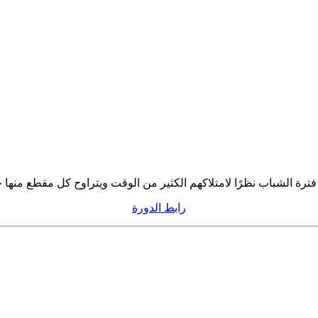
باب نظرًا لامتلاكهم الكثير من الوقت ويتراوح كل مقطع منها حوالي 15 دقيقة تق
رابط الدورة