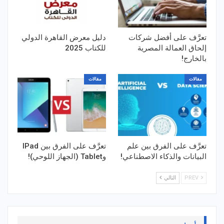
تعرَّف على أفضل شركات
دليل معرض القاهرة الدولي
إلحاق العمالة المصرية
للكتاب 2025
بالخارج!
مقالات
مقالات
تعرَّف على الفرق بين علم
تعرَّف على الفرق بين IPad
البيانات والذكاء الاصطناعي!
وTablet (الجهاز اللوحي)!
PREV
التالي