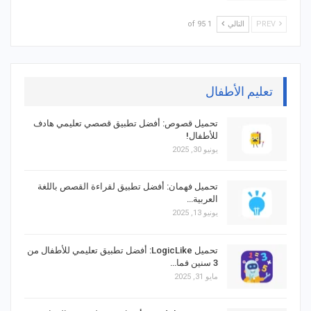
PREV
التالي
1 of 95
تعليم الأطفال
تحميل قصوص: أفضل تطبيق قصصي تعليمي هادف
للأطفال!
يونيو 30, 2025
تحميل فهمان: أفضل تطبيق لقراءة القصص باللغة
العربية…
يونيو 13, 2025
تحميل LogicLike: أفضل تطبيق تعليمي للأطفال من
3 سنين فما…
مايو 31, 2025