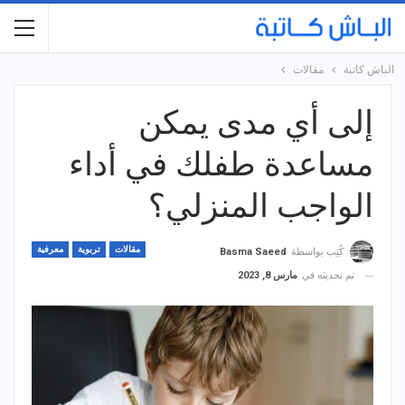
الباش كاتبة
مقالات
إلى أي مدى يمكن
مساعدة طفلك في أداء
الواجب المنزلي؟
مقالات
تربوية
معرفية
كُتِب بواسطة
Basma Saeed
تم تحديثه في
مارس 8, 2023