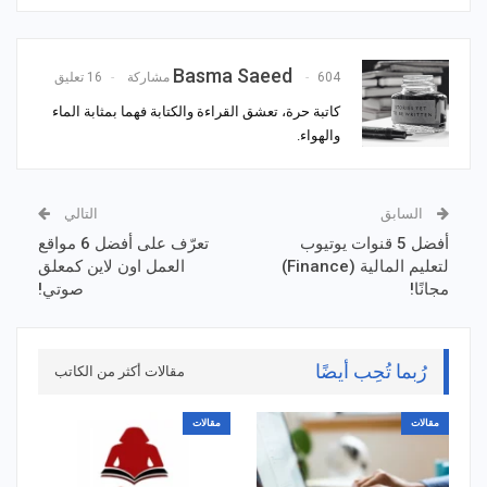
Basma Saeed
604 مشاركة
16 تعليق
كاتبة حرة، تعشق القراءة والكتابة فهما بمثابة الماء
والهواء.
السابق
التالي
أفضل 5 قنوات يوتيوب
تعرّف على أفضل 6 مواقع
لتعليم المالية (Finance)
العمل اون لاين كمعلق
مجانًا!
صوتي!
رُبما تُحِب أيضًا
مقالات أكثر من الكاتب
مقالات
مقالات