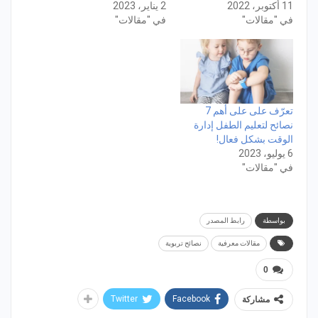
11 أكتوبر، 2022
2 يناير، 2023
في "مقالات"
في "مقالات"
تعرّف على على أهم 7
نصائح لتعليم الطفل إدارة
الوقت بشكل فعال!
6 يوليو، 2023
في "مقالات"
بواسطة
رابط المصدر
مقالات معرفية
نصائح تربوية
0
Twitter
Facebook
مشاركة