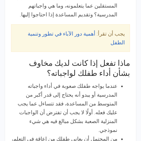
المستقلين عما يتعلمونه، وما هي واجباتهم
المدرسية؟ وتقديم المساعدة إذا احتاجوا إليها.
يجب أن تقرأ:
أهمية دور الآباء في تطور وتنمية
الطفل
ماذا تفعل إذا كانت لديك مخاوف
بشأن أداء طفلك لواجباته؟
عندما يواجه طفلك صعوبة في أداء واجباته
المدرسية أو يبدو أنه يحتاج إلى قدر أكبر من
المتوسط ​​من المساعدة، فقد تتساءل عما يجب
عليك فعله. أولًا لا يجب أن تفترض أن الواجبات
المنزلية الصعبة بشكل مبالغ فيه هي شيء
نموذجي.
من المحتمل أن يعاني طفلك من إعاقة في التعلم،