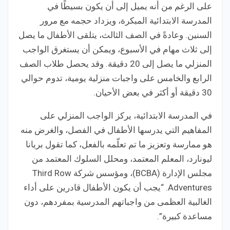
على الرغم من أنه يميل إلى أن يكون بسيطًا في
المدرسة الابتدائية المبكرة، ويزداد حجمه مع مرور
السنين. وعادةً في الصف الثالث، يتلقى الأطفال ما يصل
إلى ثلاث مهام في الأسبوع، ويمكن أن يستغرق الواجب
المنزلي ما يصل إلى 20 دقيقة. وقد يحصل طلاب الصف
الرابع والخامس على واجبات منزلية يومية، تدوم حوالي
30 دقيقة أو أكثر في بعض الأحيان.
في المدرسة الابتدائية، يركز الواجب المنزلي على
المفاهيم التي يدرسها الأطفال في الفصل، والغرض منه
هو ممارسة وتعزيز ما تم تعلّمه بالفعل، كما تقول بريانا
ليونارد، المعلم المعتمد، ومحلل السلوك المعتمد من
مجلس الإدارة (BCBA)، ومؤسس شركة Third Row
Adventures. “يجب أن يكون الأطفال قادرين على أداء
الغالبية العظمى من واجباتهم المدرسية بمفردهم، دون
مساعدة كبيرة”.