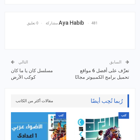
Aya Habib
481 مشاركة
0 تعليق
السابق
التالي
تعرَّف على أفضل 6 مواقع
مسلسل كان يا ما كان
تحميل برامج الكمبيوتر مجانًا
كوكب الأرض
رُبما تُحِب أيضًا
مقالات أكثر من الكاتب
كتب
كتب