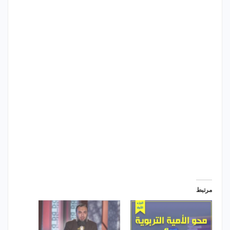
مرتبط