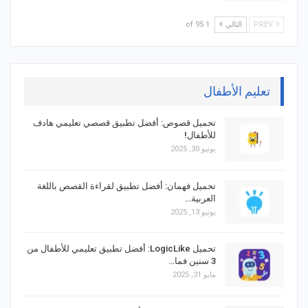
PREV
التالي
1 of 95
تعليم الأطفال
تحميل قصوص: أفضل تطبيق قصصي تعليمي هادف
للأطفال!
يونيو 30, 2025
تحميل فهمان: أفضل تطبيق لقراءة القصص باللغة
العربية…
يونيو 13, 2025
تحميل LogicLike: أفضل تطبيق تعليمي للأطفال من
3 سنين فما…
مايو 31, 2025