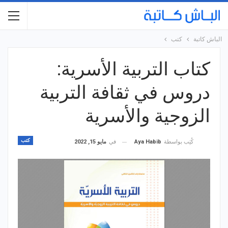
الباش كاتبة
كتب
كتاب التربية الأسرية:
دروس في ثقافة التربية
الزوجية والأسرية
كتب
في
مايو 15, 2022
كُتِب بواسطة
Aya Habib