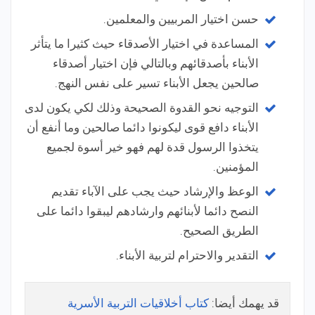
حسن اختيار المربيين والمعلمين.
المساعدة في اختيار الأصدقاء حيث كثيرا ما يتأثر
الأبناء بأصدقائهم وبالتالي فإن اختيار أصدقاء
صالحين يجعل الأبناء تسير على نفس النهج.
التوجيه نحو القدوة الصحيحة وذلك لكي يكون لدى
الأبناء دافع قوى ليكونوا دائما صالحين وما أنفع أن
يتخذوا الرسول قدة لهم فهو خير أسوة لجميع
المؤمنين.
الوعظ والإرشاد حيث يجب على الآباء تقديم
النصح دائما لأبنائهم وارشادهم ليبقوا دائما على
الطريق الصحيح.
التقدير والاحترام لتربية الأبناء.
قد يهمك أيضا:
كتاب أخلاقيات التربية الأسرية