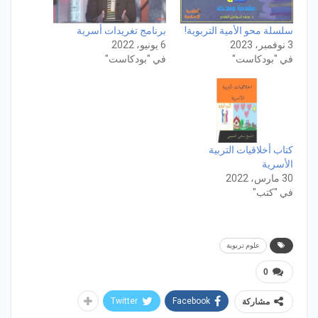
سلسلة محو الأمية التربوية!
برنامج تغريدات أسرية
3 نوفمبر، 2023
6 يونيو، 2022
في "بودكاست"
في "بودكاست"
كتاب أخلاقيات التربية
الأسرية
30 مارس، 2022
في "كتب"
علوم تربوية
0
Twitter
Facebook
مشاركة