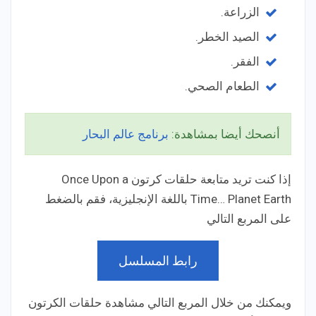
الزراعة.
الصيد الخطر.
الفقر.
الطعام الصحي.
أنصحك أيضا بمشاهدة:
برنامج عالم البحار
إذا كنت تريد متابعة حلقات كرتون Once Upon a
Time… Planet Earth باللغة الإنجليزية، فقم بالضغط
على المربع التالي
رابط المسلسل
ويمكنك من خلال المربع التالي مشاهدة حلقات الكرتون