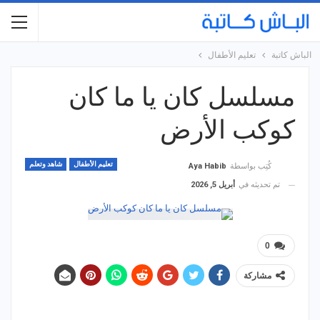
الباش كاتبة
تعليم الأطفال
مسلسل كان يا ما كان
كوكب الأرض
تعليم الأطفال
شاهد وتعلم
كُتِب بواسطة
Aya Habib
تم تحديثه في
أبريل 5, 2026
0
مشاركة