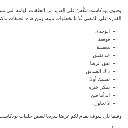
يحتوي بودكاست تَنَفَّسْ على العديد من الحلقات الهامة التي ت
القدرة على المُضي قُدُما بخطوات ثابته، ومن هذه الحلقات نذكر 
الوحدة.
قوقعة.
معضلة.
خذ نفس.
نفق الرضا.
ذاك الصديق
نفسك أولا.
يمكن خيره.
ابدأها صح.
لا تحاول.
وفيما يلي سوف نقدم لكم عرضا سريعا لبعض حلقات بودكاست تَن