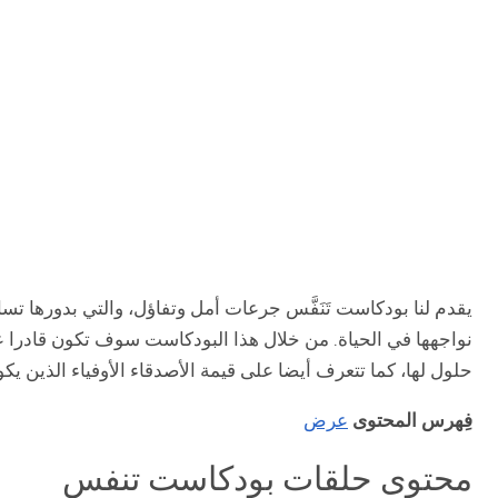
يقدم لنا بودكاست تَنَفَّس جرعات أمل وتفاؤل، والتي بدورها تسا
نواجهها في الحياة. من خلال هذا البودكاست سوف تكون قادرا 
حلول لها، كما تتعرف أيضا على قيمة الأصدقاء الأوفياء الذين يكونو
فِهرس المحتوى
عرض
محتوى حلقات بودكاست تنفس