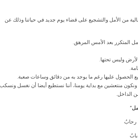
من الأمل والتشجيع على قضاء يوم جديد في حياتنا وذلك عن
مل المتكرر بعد الأمس المرهق.
لأرض وليس تحتها.
امة.
ع الحصول عليها رغم ما يوجد به من دقائق وساعات صعبة.
ي، ونكون منتعشين مع بداية يومنا، أننا نستطيع أيضا أن نغسل ونسكب
ن الداخل.
مل
”
رحابُ
ابُ