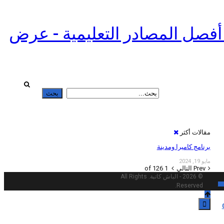
أفصل المصادر التعليمية - عرض
مقالات أكثر
برنامج كاميرا ومدينة
مايو 19, 2024
Prev
التالي
1 of 126
© 2026 - الباش كاتبة. All Rights
ست
Reserved.