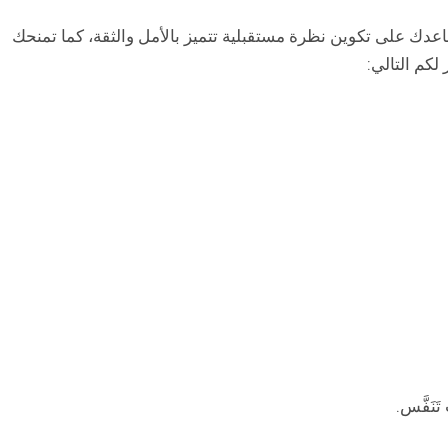
ساعدك على تكوين نظرة مستقبلية تتميز بالأمل والثقة، كما تمنحك
لكم التالي:
َفَّس.