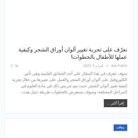
تعرّف على تجربة تغيير ألوان أوراق الشجر وكيفية
عملها للأطفال بالخطوات!
Aya Habib
فبراير 9, 2023
0
سوف نتعرف في هذا المقال على أحد الحقائق العلمية وهي تأثير
الكلوروفيل على ألوان أوراق الشجر والعمل على تغييرها من خلال تجربة
كيفية تغيير ألوان الشجر. حيث يتم تدريس ذلك في مادة العلوم في
المراحل المختلفة، وسوف نستعرض بالخطوات طريقة عمل هذه…
إقرأ أكثر ...
مقالات