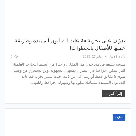
تعرّف على تجربة فقاعات الصابون الممتدة وطريقة
عملها للأطفال بالخطوات!
Aya Habib
مايو 25, 2023
0
سوف نستعرض من خلال هذا المقال، واحدة من أبسط التجارب العلمية
التي يمكن إجراءها في المنزل. بمنتهى السهولة. ولن تستغرق من وقتك
سوى 5 دقائق فقط أو ربما أقل من ذلك. حيث تتميز تجربة فقاعات
الصابون الممتدة ببساطة مكوناتها وسهولة إجراءها. ولكنها…
إقرأ أكثر ...
تجارب