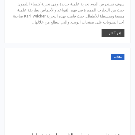
سوف نستعرض اليوم تجربة علمية جديدة وهي تجربة كيمياء الليمون.
حيث من التجارب المميزة في فهم القواعد والأحماض بطريقة علمية
ممتعة ومبسطة للأطفال. حيث قامت بهذه التجربة Karli Wilcher صاحبة
أحد المدونات على صفحات الويب. والتي تتطلع من خلالها…
إقرأ أكثر ...
مقالات