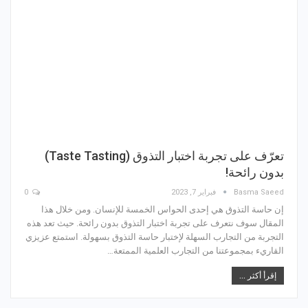
تعرّف على تجربة اختبار التذوق (Taste Tasting)
بدون رائحة!
Basma Saeed
فبراير 7, 2023
0
إن حاسة التذوق هي إحدى الحواس الخمسة للإنسان. ومن خلال هذا
المقال سوف نتعرف على تجربة اختبار التذوق بدون رائحة. حيث تعد هذه
التجربة من التجارب السهلة لإختبار حاسة التذوق بسهولة. استمتع عزيزي
القاريء بمجموعتنا من التجارب العلمية الممتعة…
إقرأ أكثر ...