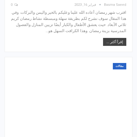
Basma Saeed
فبراير 16, 2023
0
اقترب شهر رمضان أعاده الله علينا وعليكم بالخير واليمن والبركات. وفي
هذا المقال سوف نشرح لكم بطريقة سهلة ومبسطة نشاط رمضان كريم
ثلاثي الأبعاد. حيث يعشق الأطفال والكبار أيضًا تزيين المنازل والفصول
المدرسية بزينة رمضان. وهذا الكرافت السهل هو…
إقرأ أكثر ...
مقالات