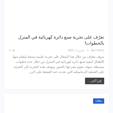
تعرّف على تجربة صنع دائرة كهربائية في المنزل
بالخطوات!
Aya Habib
مارس 2, 2023
0
سوف نتعرّف من خلال هذا المقال على تجربة علمية ممتعة ليتعلم منها
الأطفال كيفية صنع دائرة كهربائية في المنزل من خلال عدة خطوات
مبسطة. سوف نقوم بشرحها بالصور. وتهدف هذه التجربة إلى التعرف
على العملية الديناميكية التي تحدث عند الضغط على الزر…
إقرأ أكثر ...
مقالات