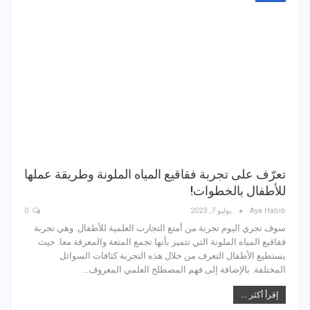
تعرّف على تجربة فقاقيع المياه الملونة وطريقة عملها
للأطفال بالخطوات!
Aya Habib
يوليو 7, 2023
0
سوف نجري اليوم تجربة من أمتع التجارب العلمية للأطفال. وهي تجربة
فقاقيع المياه الملونة التي تتميز بأنها تجمع المتعة والمعرفة معا. حيث
يستطيع الأطفال التعرف من خلال هذه التجربة كثافات السوائل
المختلفة. بالإضافة إلى فهم المصطلح العلمي المعروف…
إقرأ أكثر ...