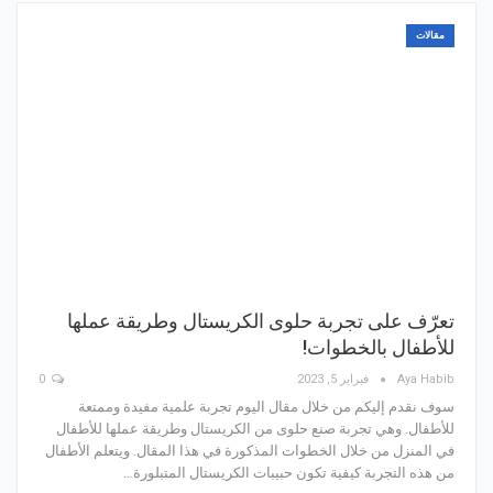
مقالات
تعرّف على تجربة حلوى الكريستال وطريقة عملها
للأطفال بالخطوات!
Aya Habib
فبراير 5, 2023
0
سوف نقدم إليكم من خلال مقال اليوم تجربة علمية مفيدة وممتعة
للأطفال. وهي تجربة صنع حلوى من الكريستال وطريقة عملها للأطفال
في المنزل من خلال الخطوات المذكورة في هذا المقال. ويتعلم الأطفال
من هذه التجربة كيفية تكون حبيبات الكريستال المتبلورة…