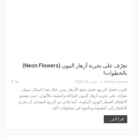
تعرّف على تجربة أزهار النيون (Neon Flowers)
بالخطوات!
Basma Saeed
فبراير 25, 2023
0
اقترب فصل الربيع، فصل تفتح الأزهار. ومن خلال هذا المقال سوف
نتعرّف على تجربة أزهار النيون البرّاقة والمليئة بالألوان. حيث يعشق
الأطفال الصغار الورود الملونة، كما يلائم جو الربيع المعتدل أن يخرج
الأطفال إلى الطبيعة ويتأملوا في مخلوقات الله…
إقرأ أكثر ...