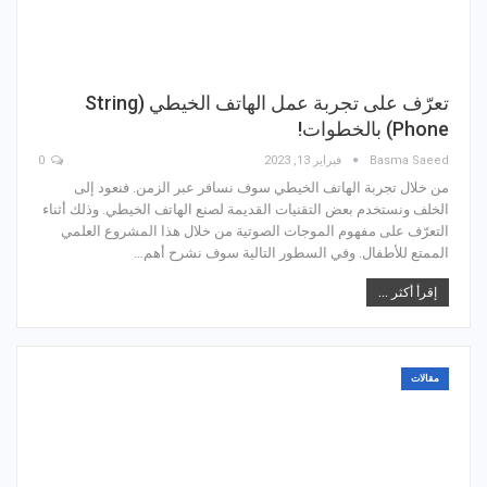
تعرّف على تجربة عمل الهاتف الخيطي (String
Phone) بالخطوات!
Basma Saeed
فبراير 13, 2023
0
من خلال تجربة الهاتف الخيطي سوف نسافر عبر الزمن. فنعود إلى
الخلف ونستخدم بعض التقنيات القديمة لصنع الهاتف الخيطي. وذلك أثناء
التعرّف على مفهوم الموجات الصوتية من خلال هذا المشروع العلمي
الممتع للأطفال. وفي السطور التالية سوف نشرح أهم…
إقرأ أكثر ...
مقالات