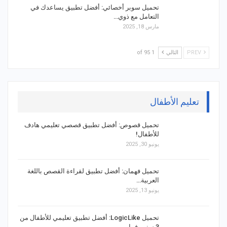
تحميل سوبر أخصائي: أفضل تطبيق يساعدك في
التعامل مع ذوي…
مارس 18, 2025
PREV
التالي
1 of 95
تعليم الأطفال
تحميل قصوص: أفضل تطبيق قصصي تعليمي هادف
للأطفال!
يونيو 30, 2025
تحميل فهمان: أفضل تطبيق لقراءة القصص باللغة
العربية…
يونيو 13, 2025
تحميل LogicLike: أفضل تطبيق تعليمي للأطفال من
3 سنين فما…