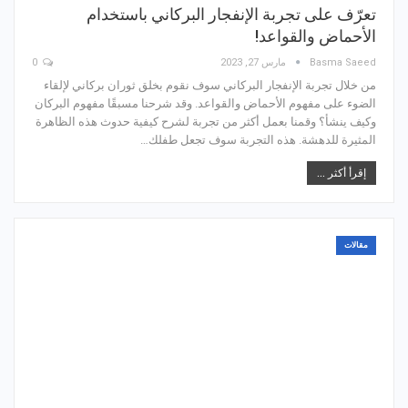
تعرّف على تجربة الإنفجار البركاني باستخدام
الأحماض والقواعد!
Basma Saeed
مارس 27, 2023
0
من خلال تجربة الإنفجار البركاني سوف نقوم بخلق ثوران بركاني لإلقاء
الضوء على مفهوم الأحماض والقواعد. وقد شرحنا مسبقًا مفهوم البركان
وكيف ينشأ؟ وقمنا بعمل أكثر من تجربة لشرح كيفية حدوث هذه الظاهرة
المثيرة للدهشة. هذه التجربة سوف تجعل طفلك…
إقرأ أكثر ...
مقالات