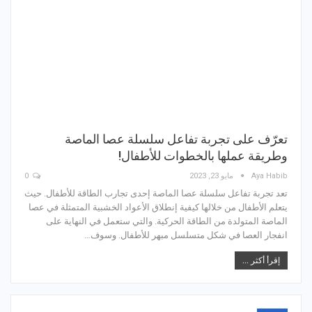
تعرّف على تجربة تفاعل سلسلة عصا الماصة
وطريقة عملها بالخطوات للأطفال!
Aya Habib
مايو 23, 2023
0
تعد تجربة تفاعل سلسلة عصا الماصة إحدى تجارب الطاقة للأطفال. حيث
يتعلم الأطفال من خلالها كيفية إنطلاق الأعواد الخشبية المتمثلة في عصا
الماصة المتولدة من الطاقة الحركية. والتي ستعمل في النهاية على
انفجار العصا في شكل متسلسل مبهر للأطفال. وسوف…
إقرأ أكثر ...