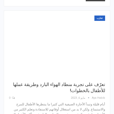
تجارب
تعرّف على تجربة منطاد الهواء البارد وطريقة عملها
للأطفال بالخطوات!
Aya Habib
مايو 6, 2023
0
أيام قليلة وتبدأ الأجازة الصيفية التي كثيرا ما ينتظرها الأطفال للمرح
والاستمتاع. ولكن لا بد من استغلال أوقاتهم للاستفادة وتعلم الكثير من