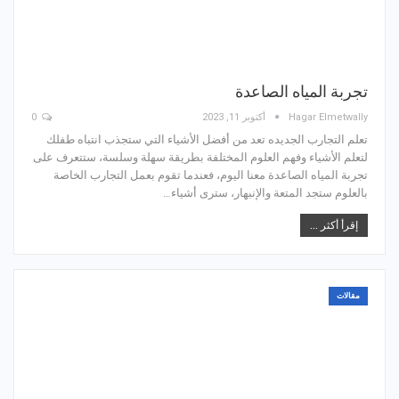
تجربة المياه الصاعدة
Hagar Elmetwally
أكتوبر 11, 2023
0
تعلم التجارب الجديده تعد من أفضل الأشياء التي ستجذب انتباه طفلك
لتعلم الأشياء وفهم العلوم المختلفة بطريقة سهلة وسلسة، ستتعرف على
تجربة المياه الصاعدة معنا اليوم، فعندما تقوم بعمل التجارب الخاصة
بالعلوم ستجد المتعة والإنبهار، سترى أشياء…
إقرأ أكثر ...
مقالات