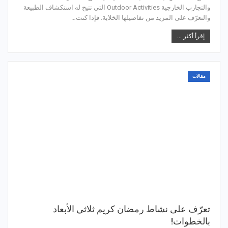
والتجارب الخارجية Outdoor Activities التي تتيح له استكشاف الطبيعة
والتعرّف على المزيد من تفاصيلها الخلابة. فإذا كنت…
إقرأ أكثر ...
مقالات
تعرّف على نشاط رمضان كريم ثلاثي الأبعاد
بالخطوات!