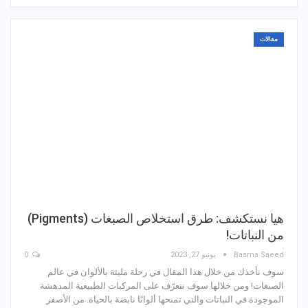
مقالات
هيا نستكشف: طرق استخلاص الصبغات (Pigments)
من النباتات!
Basma Saeed
يونيو 27, 2023
0
سوف نأخذك من خلال هذا المقال في رحلة مليئة بالألوان في عالم
الصبغات! ومن خلالها سوف نتعرّف على المركبات الطبيعية المدهشة
الموجودة في النباتات والتي تمنحها ألوانًا نابضة بالحياة. من الأصفر