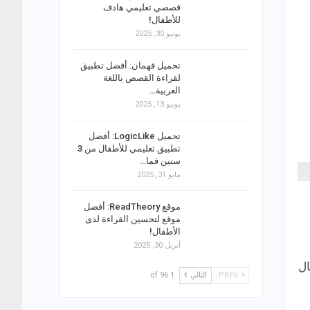
قصصي تعليمي هادف
للأطفال!
يونيو 30, 2025
تحميل فهمان: أفضل تطبيق
لقراءة القصص باللغة
العربية…
يونيو 13, 2025
تحميل LogicLike: أفضل
تطبيق تعليمي للأطفال من 3
سنين فما…
مايو 31, 2025
موقع ReadTheory: أفضل
موقع لتحسين القراءة لدى
الأطفال!
أبريل 30, 2025
ال
PREV
التالي
1 of 96