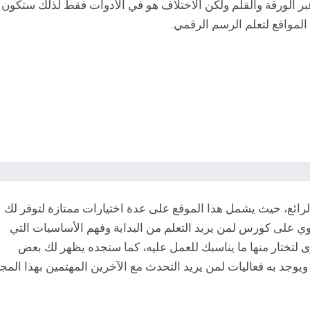
بر الورقة والقلم ولكن الاختلاف هو في الأدوات فقط لذلك ستكون
 المواقع لتعلم الرسم الرقمي.
لرائع، حيث يشمل هذا الموقع على عدة اختيارات ممتازة لتوفر لك
د الرسم عبر موقع sketch، فهو يحتوي على كورس لمن يريد التعلم من البداية وفهم الأساسيات التي
 لتختار منها ما يناسبك للعمل عليه، كما ستجده يظهر لك بعض
يوجد به فعاليات لمن يريد التحدث مع الآخرين المهتمين بهذا المج