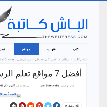
كتب
قنوات
مواقع
تطبي
الباش كاتبة
مواقع
أفضل 7 مواقع تعلم الرسم الرقمي (Digital Drawing)!
أفضل 7 مواقع تعلم الرسم الرقمي (Digital Drawing)!
تم تحديثه في
أكتوبر 13, 2023
كُتِب بواسطة
Hagar Elmetwally
مشاركة