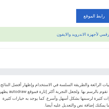
رابط الموقع
يات الرائعة والطريقة السلسة في الاستخدام وإظهار أفضل النتائج،
فعندما تقوم باختيار الرسم ستظهر لك صفحة بيضاء تقوم بالرسم بها. ولجعل التجربة أكثر إثارة فموقع odraw
رات كثيرة لرسمها بشكل أسهل وأسرع. كما يوجد به خيارات كثيرة
ما يمكنك إضافة نص والتعديل عليه أيضا.