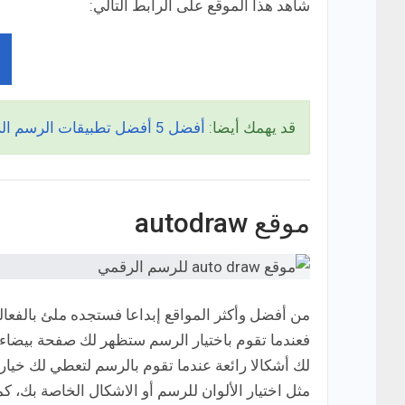
شاهد هذا الموقع على الرابط التالي:
قد يهمك أيضا:
أفضل 5 أفضل تطبيقات الرسم الرقمي لأجهزة الاندرويد والايفون
موقع autodraw
من أفضل وأكثر المواقع إبداعا فستجده ملئ بالفعال
لك أشكالا رائعة عندما تقوم بالرسم لتعطي لك خيا
مثل اختيار الألوان للرسم أو الاشكال الخاصة بك، ك