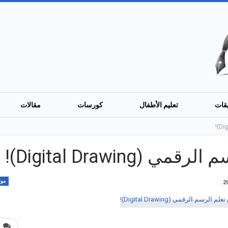
قات
تعليم الأطفال
كورسات
مقالات
موا
0