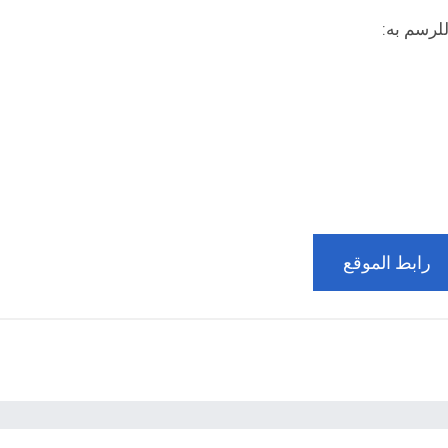
لرسم به:
رابط الموقع