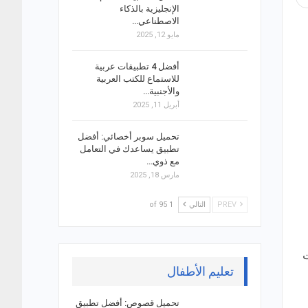
الإنجليزية بالذكاء
الاصطناعي…
مايو 12, 2025
أفضل 4 تطبيقات عربية
للاستماع للكتب العربية
والأجنبية…
أبريل 11, 2025
تحميل سوبر أخصائي: أفضل
تطبيق يساعدك في التعامل
مع ذوي…
مارس 18, 2025
PREV
التالي
1 of 95
ت
تعليم الأطفال
تحميل قصوص: أفضل تطبيق