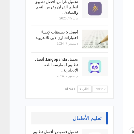
تحميل غراس: أفضل تطبيق
لتعليم القرآن وغرس القيم
والمبادئ…
يناير 15, 2025
أفضل 5 تطبيقات لإنشاء
اختبارات اون لاين للاندرويد
ديسمبر 7, 2024
تحميل Lingopanda: أفضل
تطبيق لممارسة اللغة
الإنجليزية…
ديسمبر 2, 2024
PREV
التالي
1 of 93
تعليم الأطفال
تحميل قصوص: أفضل تطبيق