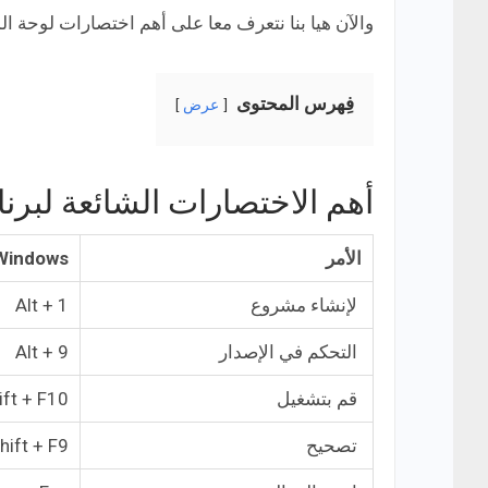
والآن هيا بنا نتعرف معا على أهم اختصارات لوحة الم
فِهرس المحتوى
عرض
أهم الاختصارات الشائعة لبرنامج id studio
الأمر
Windows
لإنشاء مشروع
Alt + 1
التحكم في الإصدار
Alt + 9
قم بتشغيل
ift + F10
تصحيح
hift + F9