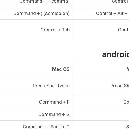
Command + , (comma)
Control 
Command + ; (semicolon)
Control + Alt + 
Control + Tab
Cont
Mac OS
Press Shift twice
Press Sh
Command + F
Co
Command + G
Command + Shift + G
S