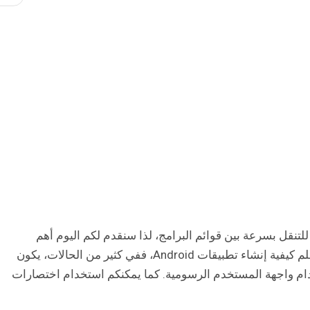
تنقل بسرعة بين قوائم البرامج، لذا سنقدم لكم اليوم أهم
اختصارات برنامج Android Studio، حيث سوف تتعلم كيفية إنشاء تطبيقات Android، ففي كثير من الحالات، يكون
ام واجهة المستخدم الرسومية. كما يمكنكم استخدام اختصارات