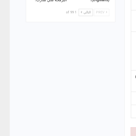
PREV
التالي
1 of 99