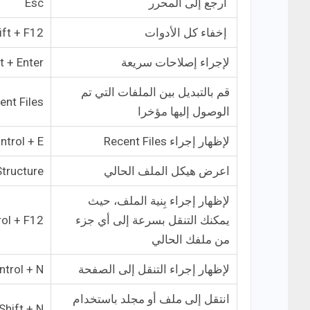
ارجع إلى المحرر
Esc
إخفاء كل الأدوات
ift + F12
لإجراء إصلاحات سريعة
t + Enter
قم بالتبديل بين الملفات التي تم
ent Files
الوصول إليها مؤخرا
لإظهار إجراء Recent Files
ntrol + E
اعرض هيكل الملف الحالي
Structure
لإظهار إجراء بِنية الملف، حيث
يمكنك التنقل بسرعة إلى أي جزء
ol + F12
من ملفك الحالي
لإظهار إجراء التنقل إلى الصفحة
ntrol + N
انتقل إلى ملف أو مجلد باستخدام
Shift + N