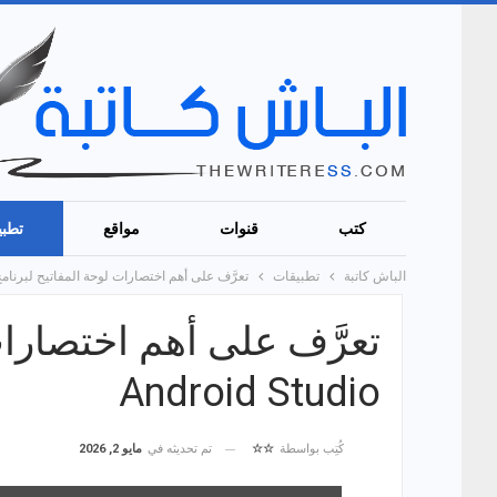
كتب
قنوات
مواقع
تطبي
الباش كاتبة
تطبيقات
تعرَّف على أهم اختصارات لوحة المفاتيح لبرنامج droid Studio
تعرَّف على أهم اختصارات
Android Studio
تم تحديثه في
مايو 2, 2026
كُتِب بواسطة
☆☆