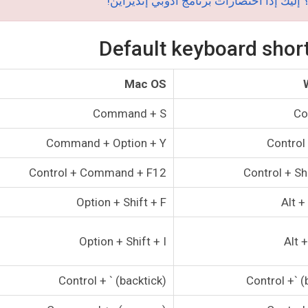
Mac OS
Command + S
Co
Command + Option + Y
Control 
Control + Command + F12
Control + Sh
Option + Shift + F
Alt +
Option + Shift + I
Alt +
Control + ` (backtick)
Control +` (