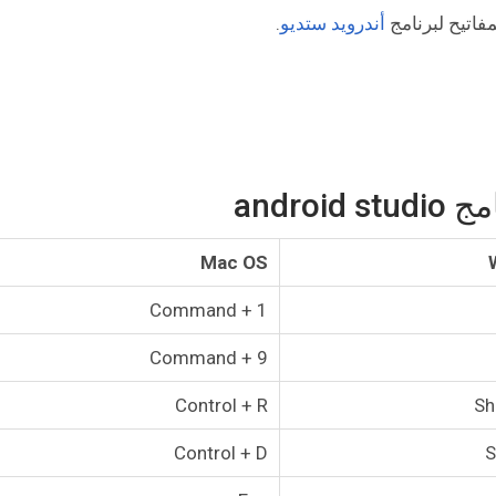
فاتيح لبرنامج
أندرويد ستديو
.
andro
Mac OS
Command + 1
Command + 9
Control + R
Sh
Control + D
S