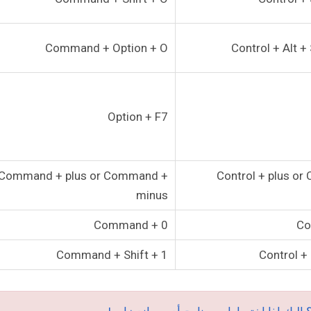
Command + Option + O
Control + Alt + 
Option + F7
Command + plus or Command +
Control + plus or 
minus
Command + 0
Co
Command + Shift + 1
Control + 