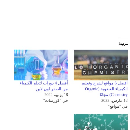
مرتبط
أفضل 6 مواقع لشرح وتعليم
أفضل 4 دورات لتعلم الكيمياء
الكيمياء العضوية (Organic
من الصفر اون لاين
Chemistry) مجانًا!
18 يونيو، 2022
12 مارس، 2022
في "كورسات"
في "مواقع"