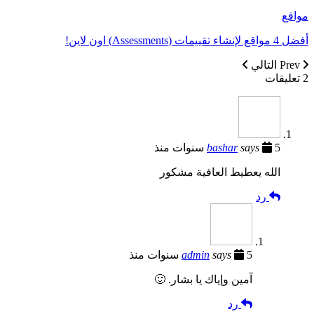
مواقع
أفضل 4 مواقع لإنشاء تقييمات (Assessments) اون لاين!
Prev
التالي
2 تعليقات
5 سنوات منذ
says
bashar
الله يعطيط العافية مشكور
رد
5 سنوات منذ
says
admin
آمين وإياك يا بشار. 🙂
رد