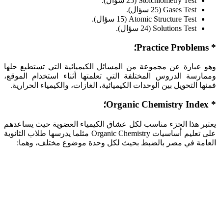
Stoichiometry Test (25 سؤال).
Gases Test (25 سؤال).
Atomic Structure Test (15 سؤال).
Solutions Test (24 سؤال).
* Practice Problems؛
وهو عبارة عن مجموعة من المسائل الكيميائية التي تستطيع حلها
وممارسة الدروس المختلفة التي تعلمتها أثناء استخدام الموقع،
فمنها التحويل بين الوحدات الكيميائية، الغازات، والكيمياء الحرارية.
* Organic Chemistry Index؛
يعتبر هذا الجزء مناسب لكل عشاق الكيمياء العضوية حيث يساعدهم
على تعليم أساسيات Organic Chemistry مثلما يدرسها طلاب الثانوية
العامة في مصر بالضبط بحيث لكل وحدة موضوع مختلف، وهما: