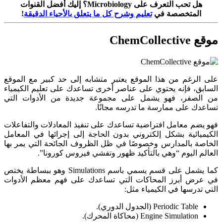
هل تحب التعرف على Microbiology؟ إليك أفضل القنوات
المتخصصة في
تعليم وشرح كل ما يتعلق بالأحياء الدقيقة
!
موقع ChemCollective
على الرغم من هذا الموقع يعتبر متشابه إلى حد كبير مع الموقع
السابق، فإنه يحتوي على عناصر أخرى تساعدك على تعليم الكيمياء
من الصفر، فهو يشمل على مجموعة جديدة من الأدوات التي
تساعدك على ممارسة ما تدرسه مجانًا.
فهو يضم معامل افتراضية تساعدك على تنفيذ المعادلات والتفاعلات
الكيميائية بشكل إلكتروني بدون الحاجة إلى إجرائها في المعامل
الخاصة بالمدارس وخصوصًا في ظل الظروف الجائحة التي يمر بها
العالم اليوم “وهي بالتأكيد ظهور وتفشي فيروس كورونا”.
كما يشمل على قسم يسمي باسم Simulations وهو ببساطة يختص
في عرض أبرز المحاكات التي تساعدك على فهم معظم الأدوات
التي تدرسها في الكيمياء مثل:
Periodic Table (الجدول الدوري).
Engine Simulation (محاكاة المحرك).