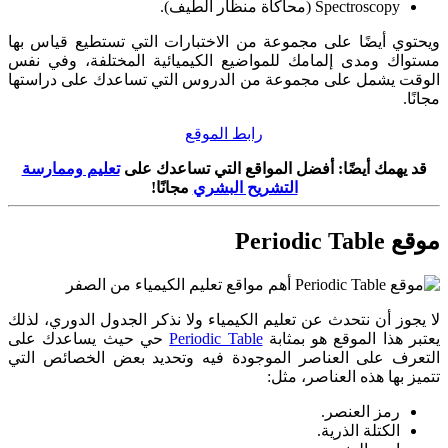
Spectroscopy (محاكاة منظار الطيف).
ويحتوي أيضًا على مجموعة من الاختبارات التي تستطيع قياس بها
مستواك ومدى إلمامك للمواضيع الكيميائية المختلفة، وفي نفس
الوقت يشمل على مجموعة من الدروس التي تساعدك على دراستها
مجانًا.
رابط الموقع
قد يهمك أيضًا: أفضل المواقع التي تساعدك على
تعليم وممارسة
التشريح البشري
مجانًا!
موقع Periodic Table
لا يجوز أن نتحدث عن تعليم الكيمياء ولا نذكر الجدول الدوري، لذلك
يعتبر هذا الموقع هو بمثابة
Periodic Table
حي حيث يساعدك على
التعرف على العناصر الموجودة فيه وتحديد بعض الخصائص التي
تتميز بها هذه العناصر، مثل:
رمز العنصر.
الكتلة الذرية.