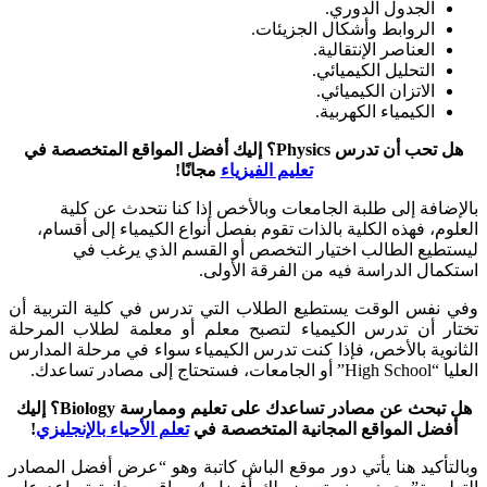
الجدول الدوري.
الروابط وأشكال الجزيئات.
العناصر الإنتقالية.
التحليل الكيميائي.
الاتزان الكيميائي.
الكيمياء الكهربية.
هل تحب أن تدرس Physics؟ إليك أفضل المواقع المتخصصة في
تعليم الفيزياء
مجانًا!
بالإضافة إلى طلبة الجامعات وبالأخص إذا كنا نتحدث عن كلية
العلوم، فهذه الكلية بالذات تقوم بفصل أنواع الكيمياء إلى أقسام،
ليستطيع الطالب اختيار التخصص أو القسم الذي يرغب في
استكمال الدراسة فيه من الفرقة الأولى.
وفي نفس الوقت يستطيع الطلاب التي تدرس في كلية التربية أن
تختار أن تدرس الكيمياء لتصبح معلم أو معلمة لطلاب المرحلة
الثانوية بالأخص، فإذا كنت تدرس الكيمياء سواء في مرحلة المدارس
العليا “High School” أو الجامعات، فستحتاج إلى مصادر تساعدك.
هل تبحث عن مصادر تساعدك على تعليم وممارسة Biology؟ إليك
أفضل المواقع المجانية المتخصصة في
تعلم الأحياء بالإنجليزي
!
وبالتأكيد هنا يأتي دور موقع الباش كاتبة وهو “عرض أفضل المصادر