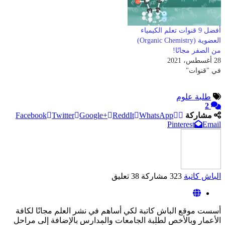
أفضل 9 قنوات تعلم الكيمياء
العضوية (Organic Chemistry)
من الصفر مجانًا!
28 أغسطس، 2021
في "قنوات"
طلبة علوم
2
مشاركة
WhatsApp
ReddIt
Google+
Twitter
Facebook
Pinterest
Email
الباش كاتبة
323 مشاركة
38 تعليق
أسست موقع الباش كاتبة لكي أساهم في نشر العلم مجانًا لكافة
الأعمار وبالأخص لطلبة الجامعات والمدارس بالإضافة إلى مراحل