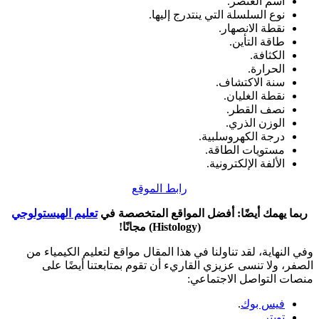
اسم العنصر.
نوع السلسلة التي ينتدرج إليها.
نقطة الانصهار.
طاقة التأين.
الكثافة.
الحرارة.
سنة الاكتشاف.
نقطة الغليان.
نصف القطر.
الوزن الذري.
درجة الكهروسلبية.
مستويات الطاقة.
الألفة الإلكترونية.
رابط الموقع
ربما يهمك أيضًا: أفضل المواقع المتخصصة في
تعليم الهيستولوجي
(Histology) مجانًا!
وفي النهاية، لقد تناولنا في هذا المقال مواقع لتعليم الكيمياء من
الصفر، ولا تنسى عزيزي القاريء أن تقوم بمتابعتنا أيضًا على
منصات التواصل الاجتماعي:
فيس بوك
.
تويتر
.