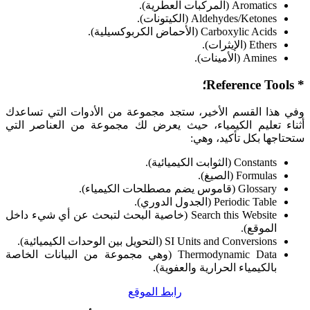
Aromatics (المركبات العطرية).
Aldehydes/Ketones (الكيتونات).
Carboxylic Acids (الأحماض الكربوكسيلية).
Ethers (الإيثرات).
Amines (الأمينات).
* Reference Tools؛
وفي هذا القسم الأخير، ستجد مجموعة من الأدوات التي تساعدك
أثناء تعليم الكيمياء، حيث يعرض لك مجموعة من العناصر التي
ستحتاجها بكل تأكيد، وهي:
Constants (الثوابت الكيميائية).
Formulas (الصيغ).
Glossary (قاموس يضم مصطلحات الكيمياء).
Periodic Table (الجدول الدوري).
Search this Website (خاصية البحث لتبحث عن أي شيء داخل
الموقع).
SI Units and Conversions (التحويل بين الوحدات الكيميائية).
Thermodynamic Data (وهي مجموعة من البيانات الخاصة
بالكيمياء الحرارية والعفوية).
رابط الموقع