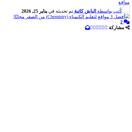
مواقع
كُتِب بواسطة
الباش كاتبة
تم تحديثه في
يناير 25, 2026
2
مشاركة