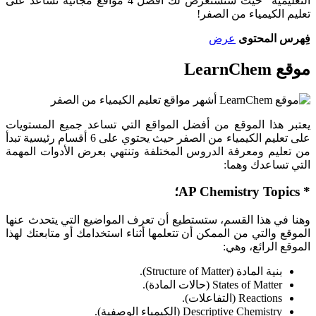
التعليمية” حيث سنستعرض لك أفضل 4 مواقع مجانية تساعد على
تعليم الكيمياء من الصفر!
فِهرس المحتوى
عرض
موقع LearnChem
يعتبر هذا الموقع من أفضل المواقع التي تساعد جميع المستويات
على تعليم الكيمياء من الصفر حيث يحتوي على 6 أقسام رئيسية تبدأ
من تعليم ومعرفة الدروس المختلفة وتنتهي بعرض الأدوات المهمة
التي تساعدك وهما:
* AP Chemistry Topics؛
وهنا في هذا القسم، ستستطيع أن تعرف المواضيع التي يتحدث عنها
الموقع والتي من الممكن أن تتعلمها أثناء استخدامك أو متابعتك لهذا
الموقع الرائع، وهي:
بنية المادة (Structure of Matter).
States of Matter (حالات المادة).
Reactions (التفاعلات).
Descriptive Chemistry (الكيمياء الوصفية).