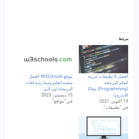
مرتبط
أفضل 6 تطبيقات عربية
موقع W3Schools: أفضل
لتعلم البرمجة
منصة لتعلم وممارسة لغات
(Programming) مجانًا
البرمجة اون لاين
للاندرويد
15 ديسمبر، 2023
19 أكتوبر، 2021
في "مواقع"
في "تطبيقات"