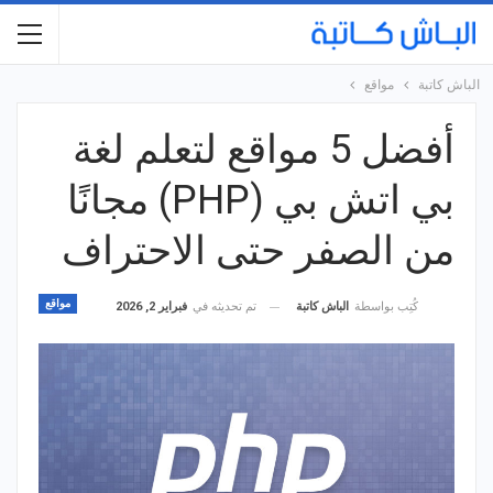
الباش كاتبة
مواقع
أفضل 5 مواقع لتعلم لغة
بي اتش بي (PHP) مجانًا
من الصفر حتى الاحتراف
مواقع
تم تحديثه في
فبراير 2, 2026
كُتِب بواسطة
الباش كاتبة