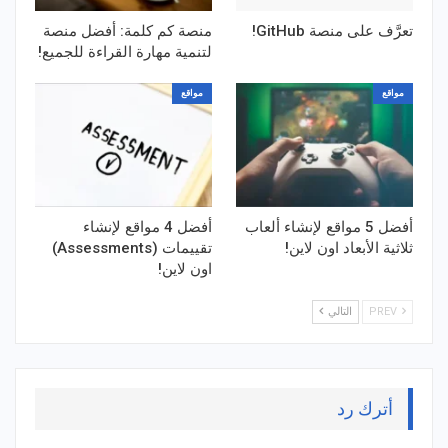
تعرَّف على منصة GitHub!
منصة كم كلمة: أفضل منصة
لتنمية مهارة القراءة للجميع!
مواقع
مواقع
أفضل 5 مواقع لإنشاء ألعاب
أفضل 4 مواقع لإنشاء
ثلاثية الأبعاد اون لاين!
تقييمات (Assessments)
اون لاين!
PREV
التالي
أترك رد