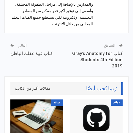
والمدارس بالإضافة إلى مراحل الطفولة المختلفة،
وأسعى إلى توفير أكبر قدر ممكن من المصادر
التعليمية الإلكترونية لكي تستطيع جميع الفئات التعلم
المجاني من خلال الإنترنت.
السابق
التالي
كتاب Gray’s Anatomy for
كتاب قوة عقلك الباطن
Students 4th Edition
2019
رُبما تُحِب أيضًا
مقالات أكثر من الكاتب
مواقع
مواقع