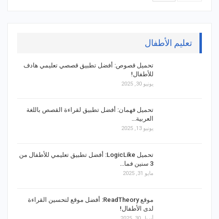
تعليم الأطفال
تحميل قصوص: أفضل تطبيق قصصي تعليمي هادف
للأطفال!
يونيو 30, 2025
تحميل فهمان: أفضل تطبيق لقراءة القصص باللغة
العربية…
يونيو 13, 2025
تحميل LogicLike: أفضل تطبيق تعليمي للأطفال من
3 سنين فما…
مايو 31, 2025
موقع ReadTheory: أفضل موقع لتحسين القراءة
لدى الأطفال!
أبريل 30, 2025