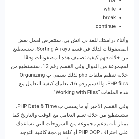
while.
break.
continue.
وأثناء دراستك للغة بي اتش بي، ستتعرض لعمل بعض
المصفوفات لذلك في قسم Sorting Arrays، ستستطيع
من خلاله فهم كيفية تصنيف هذه المصفوفات وفقًا
لمجموعة من الدوال وفي القسم رقم 12، ستستطيع من
خلاله تنظيم ملفات php لذلك يسمى ب Organizing
PHP files، والقسم رقم 16، يعلمك كيفية التعامل مع
هذه الملفات “Working with Files”.
وفي القسم الآخير أو ما يسمى ب PHP Date & Time،
ستستطيع من خلاله تعلم التعامل مع الوقت والتاريخ كما
يمتاز بأنه يدعم مجموعة من الشروحات التي تساعدك
على احتراف PHP OOP أو كلغة برمجة كائنية التوجه