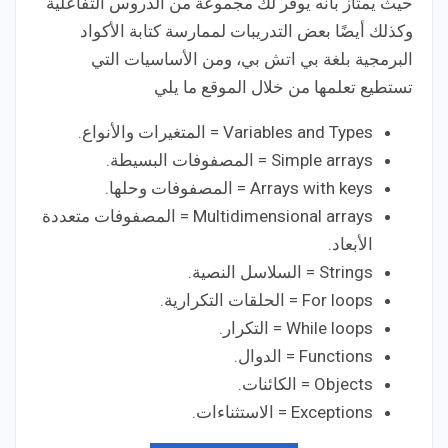
حيث يمتاز بأنه يوفر لك مجموعة من الدروس التفاعلية
وكذلك أيضًا بعض التدريبات لممارسة كتابة الأكواد
البرمجية بلغة بي اتش بي، ومن الأساسيات التي
تستطيع تعلمها من خلال الموقع ما يلي
Variables and Types = المتغيرات والأنواع.
Simple arrays = المصفوفات البسيطة.
Arrays with keys = المصفوفات وحلها.
Multidimensional arrays = المصفوفات متعددة
الأبعاد.
Strings = السلاسل النصية.
For loops = الحلقات التكرارية.
While loops = التكرار.
Functions = الدوال.
Objects = الكائنات.
Exceptions = الاستثناءات.