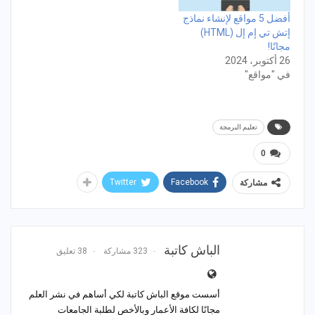
أفضل 5 مواقع لإنشاء نماذج
إتش تي إم إل (HTML)
مجانًا!
26 أكتوبر، 2024
في "مواقع"
تعليم البرمجة
0
Twitter
Facebook
مشاركة
الباش كاتبة
323 مشاركة
38 تعليق
أسست موقع الباش كاتبة لكي أساهم في نشر العلم
مجانًا لكافة الأعمار وبالأخص لطلبة الجامعات