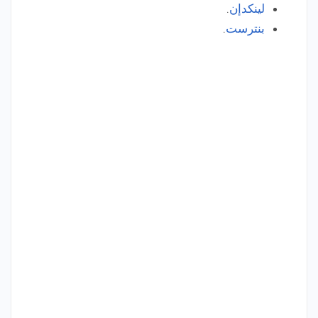
لينكدإن
.
بنترست
.