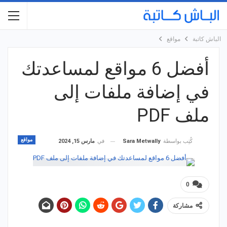
الباش كاتبة
مواقع
أفضل 6 مواقع لمساعدتك
في إضافة ملفات إلى
ملف PDF
مواقع
في
مارس 15, 2024
كُتِب بواسطة
Sara Metwally
0
مشاركة