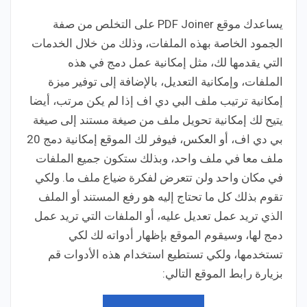
يساعدك موقع PDF Joiner على التخلص من صفة
الجمود الخاصة بهذه الملفات، وذلك من خلال الخدمات
التي يقدمها لك، مثل إمكانية عمل دمج في هذه
الملفات، وإمكانية التعديل، بالإضافة إلى توفير ميزة
إمكانية ترتيب ملف البي دي اف إذا لم يكن مرتب، أيضا
يتيح لك إمكانية تحويل ملف من صيغة مستند إلى صيغة
بي دي اف، أو العكس، فيوفر لك الموقع إمكانية دمج 20
ملف معا في ملف واحد، وبذلك ستكون جميع الملفات
في مكان واحد ولن تتعرض لفكرة ضياع ملف ما. ولكي
تقوم بذلك كل ما تحتاج إليه هو رفع المستند أو الملف
الذي تريد عمل تعديل عليه، أو الملفات التي تريد عمل
دمج لها، وسيقوم الموقع بإظهار أدواته لك لكي
تستخدمها، ولكي تستطيع استخدام هذه الأدوات قم
بزيارة رابط الموقع التالي: