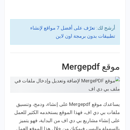
أرشح لك:
تعرّف على أفضل 7 مواقع لإنشاء
تطبيقات بدون برمجة اون لاين
موقع Mergepdf
يساعدك موقع Mergepdf على إنشاء، ودمج، وتنسيق
ملفات بي دي اف، فهذا الموقع يستخدمه الكثير للعمل
على إنشاء مشاريع بي دي اف من البداية، فهو يتميز
بالسهولة واليسر، فيمكنك من خلال هذا الموقع العمل