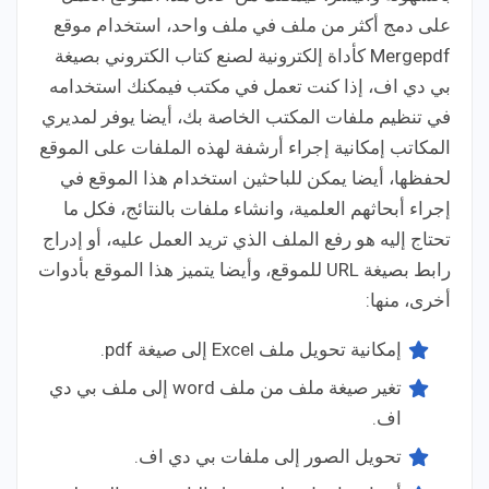
على دمج أكثر من ملف في ملف واحد، استخدام موقع
Mergepdf كأداة إلكترونية لصنع كتاب الكتروني بصيغة
بي دي اف، إذا كنت تعمل في مكتب فيمكنك استخدامه
في تنظيم ملفات المكتب الخاصة بك، أيضا يوفر لمديري
المكاتب إمكانية إجراء أرشفة لهذه الملفات على الموقع
لحفظها، أيضا يمكن للباحثين استخدام هذا الموقع في
إجراء أبحاثهم العلمية، وانشاء ملفات بالنتائج، فكل ما
تحتاج إليه هو رفع الملف الذي تريد العمل عليه، أو إدراج
رابط بصيغة URL للموقع، وأيضا يتميز هذا الموقع بأدوات
أخرى، منها:
إمكانية تحويل ملف Excel إلى صيغة pdf.
تغير صيغة ملف من ملف word إلى ملف بي دي
اف.
تحويل الصور إلى ملفات بي دي اف.