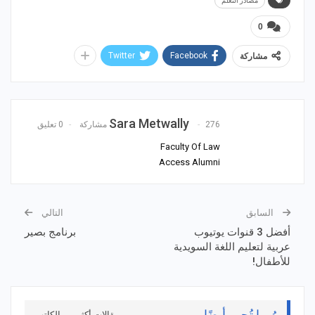
مصادر التعلم
0
Twitter
Facebook
مشاركة
Sara Metwally
276 مشاركة
0 تعليق
Faculty Of Law
Access Alumni
السابق
التالي
أفضل 3 قنوات يوتيوب
برنامج بصير
عربية لتعليم اللغة السويدية
للأطفال!
رُبما تُحِب أيضًا
مقالات أكثر من الكاتب