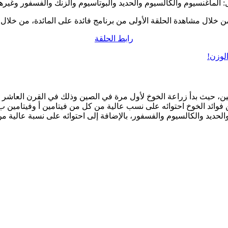
ل: الماغنسيوم والكالسيوم والحديد والبوتاسيوم والزنك والفسفور وغيره
ن خلال مشاهدة الحلقة الأولى من برنامج فائدة على المائدة، من خلال 
رابط الحلقة
لوزن!
ين، حيث بدأ زراعة الخوخ لأول مرة في الصين وذلك في القرن العاشر قب
ن فوائد الخوخ احتوائه على نسب عالية من كل من فيتامين أ وفيتامين ب
ديد والكالسيوم والفسفور، بالإضافة إلى احتوائه على نسبة عالية من 