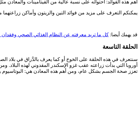
أهم هذه الفوائد: احتوائه على نسبة عالية من الفيتامينات والمعادن مث
يمكنكم التعرف على مزيد من فوائد التين والزيتون وأماكن زراعتهما م
قد يهمك أيضا:
كل ما تريد معرفته عن النظام الغذائي الصحي وفقدان ا
الحلقة التاسعة
سنتعرف في هذه الحلقة على الخوخ أو كما يعرف بالدَّراق في بلاد الص
أوروبا التي بدأت زراعته عقب غزو الإسكندر المقدوني لهذه البلاد. وم
تعزز صحة الجسم بشكل عام، ومن أهم هذه المعادن هي: البوتاسيوم والح