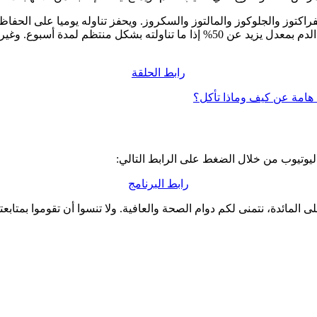
كتوز والجلوكوز والمالتوز والسكروز. ويحفز تناوله يوميا على الحفا
ويعمل على تحسين صحة الجلد والأنسجة. كما أنه يعد علاج فعال لفقر الدم بمعدل يزيد 
رابط الحلقة
 هامة عن كيف وماذا تأكل؟
ليوتيوب من خلال الضغط على الرابط التالي:
رابط البرنامج
المائدة، نتمنى لكم دوام الصحة والعافية. ولا تنسوا أن تقوموا بمتابعت