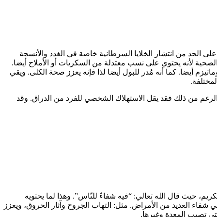
 على الحد من انتشار الخلايا السرطانية خاصة في الغدد والأنسجة
ة الصحية لأنه يحتوي على نسب معتدلة من السكريات أو الأملاح أيضا.
يزم أيضا. كما أنه مُدر للبول أيضا لذا فإنه يعزز صحة الكلى. ويقي
لمختلفة.
الرغم من ذلك فقد يقل الاستهلاك الشخصي للفرد من الدراق. وقد
، حيث قال الله تعالي: “فيه شفاءٌ للنّاس”. وهذا لما يحتويه
شفاء العديد من الأمراض. مثل: التهاب الجروح وآثار الحروق، ويعزز
تي تصيب المعدة وغيرها.