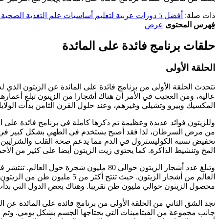
ذات صلة:
أفضل 5 دورات عربية لتعليم أساسيات علم التغذية الصحية مجانًا!
فِهرس المحتوى
عرض
حلقات برنامج فائدة على المائدة
الحلقة الأولى
تتحدث الحلقة الأولى من برنامج فائدة على المائدة عن الزيتون الذي ل
عالية، ومن العجيب في الأمر أن هناك أشجارا من الزيتون تبلغ أعمارها 
المكسيك وبيرو وتشيلي وغيرهم، وعند حلول القرن الثامن بدأت الولايا
وللزيتون فوائد عديدة وعظيمة تم ذكرها كاملة في برنامج فائدة على ا
من مرض السرطان، لذا فقد أصبح يستخدم في الطهي بشكل كبير في الفت
المخ وتنشيط الذاكرة. كما يحتوي زيت الزيتون أيضا على كثير من الأ
محصول الزيتون حوالي مليون طن تقريبا. وهناك بعض الدول التي بدأت ف
نجد الشق الثاني من الحلقة الأولى من برنامج فائدة على المائدة عن ال
جانب مجموعة من الفيتامينات التي يحتاجها الجسم بشكل يومي. وتم اك