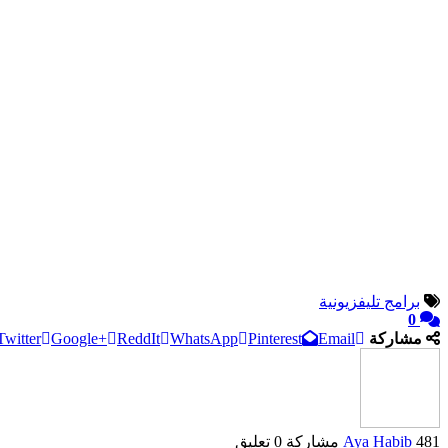
برامج تليفزيونية
0
مشاركة
Email
Pinterest
WhatsApp
ReddIt
Google+
Twitter
481 مشاركة
Aya Habib
0 تعليق