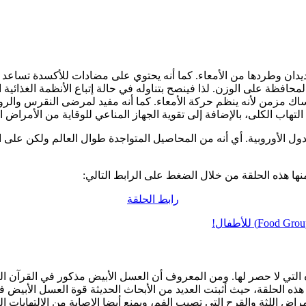
 الديدان وطردها من الأمعاء. كما أنه يحتوي على مضادات للأكسدة تساعد
المحافظة على الوزن. لذا فينصح بتناوله في حالة إتباع الأنظمة الغذائي
اك مزمن لأنه ينظم حركة الأمعاء. كما أنه مفيد لمرضى النقرس والرومات
تهاب الكلى، بالإضافة إلى تقوية الجهاز المناعي للوقاية من الأمراض ا
ل الأوروبية. أي أنه من المحاصيل المتواجدة طوال العالم ولكن على 
ها هذه الحلقة من خلال الضغط على الرابط التالي:
رابط الحلقة
تي لا حصر لها. ومن المعروف أن العسل الأبيض مذكور في القرآن الكريم
 الحلقة، حيث أثبتت العديد من الأبحاث الحديثة قوة العسل الأبيض في 
 اللثة والقرح التي تصيب الفم، ويمنع أيضا الإصابة من الالتهابات ال