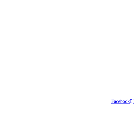
Facebook