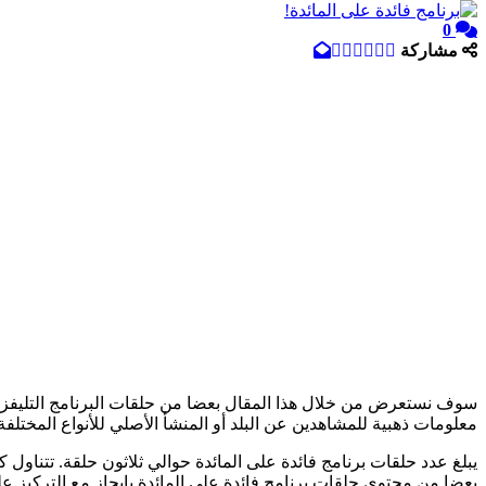
0
مشاركة
سوف نستعرض من خلال هذا المقال بعضا من حلقات البرنامج التليفزيوني
معلومات ذهبية للمشاهدين عن البلد أو المنشأ الأصلي للأنواع المختلفة
يبلغ عدد حلقات برنامج فائدة على المائدة حوالي ثلاثون حلقة. تتنا
بعضا من محتوى حلقات برنامج فائدة على المائدة بإيجاز مع التركيز ع