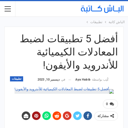
الباش كاتبة
تطبيقات
أفضل 5 تطبيقات لضبط
المعادلات الكيميائية
للأندرويد والأيفون!
تطبيقات
في
ديسمبر 10, 2023
كُتِب بواسطة
Aya Habib
0
مشاركة