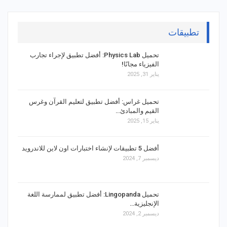
تطبيقات
تحميل Physics Lab: أفضل تطبيق لإجراء تجارب
الفيزياء مجانًا!
يناير 31, 2025
تحميل غراس: أفضل تطبيق لتعليم القرآن وغرس
القيم والمبادئ…
يناير 15, 2025
أفضل 5 تطبيقات لإنشاء اختبارات اون لاين للاندرويد
ديسمبر 7, 2024
تحميل Lingopanda: أفضل تطبيق لممارسة اللغة
الإنجليزية…
ديسمبر 2, 2024