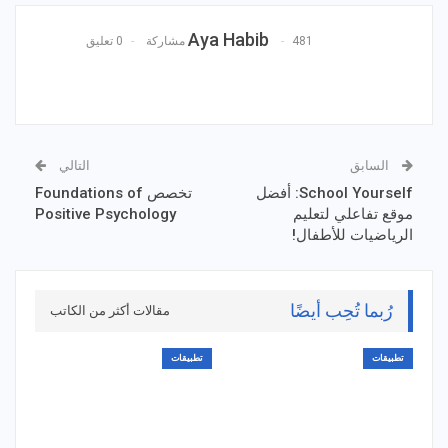
Aya Habib
481 مشاركة
0 تعليق
السابق
التالي
School Yourself: أفضل
تخصص Foundations of
موقع تفاعلي لتعليم
Positive Psychology
الرياضيات للأطفال!
رُبما تُحِب أيضًا
مقالات أكثر من الكاتب
تطبيقات
تطبيقات