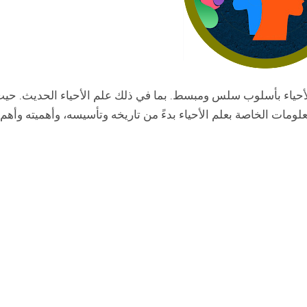
لأحياء بأسلوب سلس ومبسط. بما في ذلك علم الأحياء الحديث. حي
لومات الخاصة بعلم الأحياء بدءً من تاريخه وتأسيسه، وأهميته وأهم