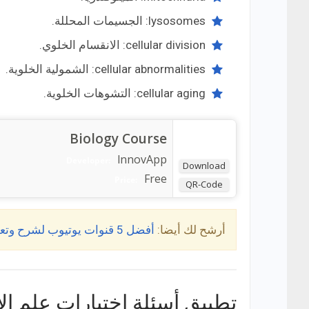
lysosomes: الجسيمات المحللة.
cellular division: الانقسام الخلوي.
cellular abnormalities: الشمولية الخلوية.
cellular aging: التشوهات الخلوية.
Biology Course
lnnovApp
Developer:
Download
Free
Price:
QR-Code
أرشح لك أيضا:
أفضل 5 قنوات يوتيوب لشرح وتعلم الأحياء لطلبة الثانوية العامة
تطبيق أسئلة اختبارات علم الأ