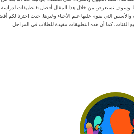
أمتع العلوم التي يمكن للفرد دراستها والتعرف عليها. وسوف نستعرض من خلال هذا المقال أفضل 6 تطبيقات لدراسة
 والأسس التي يقوم عليها علم الأحياء وغيرها. حيث اخترنا لكم أف
يع الفئات، كما أن هذه التطبيقات مفيدة للطلاب في المراحل