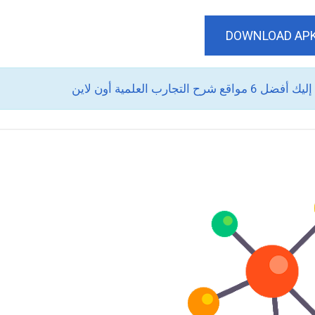
DOWNLOAD AP
رب العلمية أون لاين