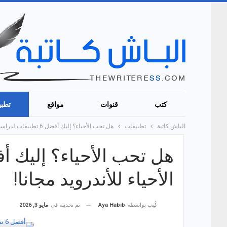
كتب
قنوات
مواقع
تطبي
الباش كاتبة
تطبيقات
هل تحب الأحياء؟ إليك أفضل 6 تطبيقات لدراسة علم الأحياء للأندرويد مجانا!
الأحياء للأندرويد مجانا!
تم تحديثه في
مايو 3, 2026
كُتِب بواسطة
Aya Habib