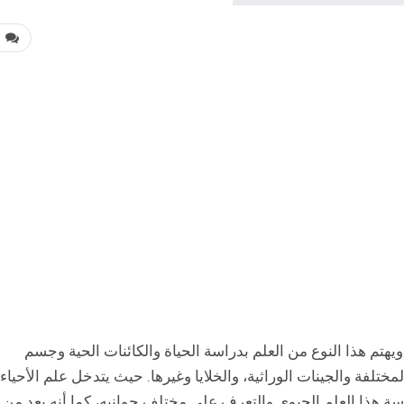
0
 ويهتم هذا النوع من العلم بدراسة الحياة والكائنات الحية وجسم
ختلفة والجينات الوراثية، والخلايا وغيرها. حيث يتدخل علم الأحياء
ة هذا العلم الحيوي والتعرف على مختلف جوانبه، كما أنه يعد من