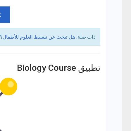
K
ذات صلة:
هل تبحث عن تبسيط العلوم للأطفال؟ إليك أفضل 6 مواقع شرح التجا
تطبيق Biology Course