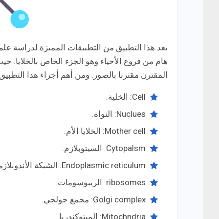
يعد هذا التطبيق من التطبيقات المميزة لدراسة علم
هام من فروع الأحياء وهو الجزء الخاص بالخلايا. ح
المقترن مقترنا بالصور. ومن أهم أجزاء هذا التطبيق
Cell: الخلية.
Nuclues: النواة.
Mother cell: الخلايا الأم.
Cytopalsm: السيتوبلازم.
Endoplasmic reticulum: الشبكة الأندوبلازمية.
ribosomes: الريبوسومات.
Golgi complex: مجمع جولجي.
Mitochndria: الميتوكندريا.