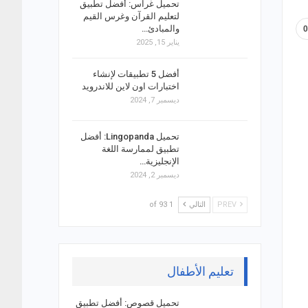
تحميل غراس: أفضل تطبيق
لتعليم القرآن وغرس القيم
والمبادئ…
يناير 15, 2025
أفضل 5 تطبيقات لإنشاء
اختبارات اون لاين للاندرويد
ديسمبر 7, 2024
تحميل Lingopanda: أفضل
تطبيق لممارسة اللغة
الإنجليزية…
ديسمبر 2, 2024
PREV
التالي
1 of 93
تعليم الأطفال
تحميل قصوص: أفضل تطبيق