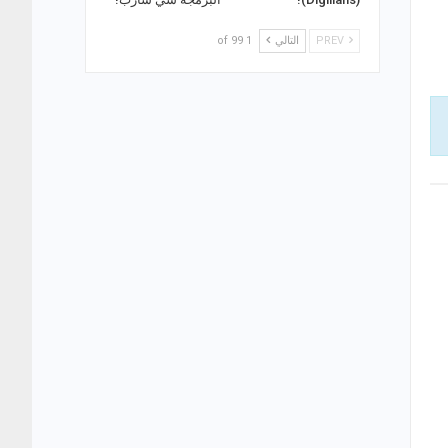
PREV
التالي
1 of 99