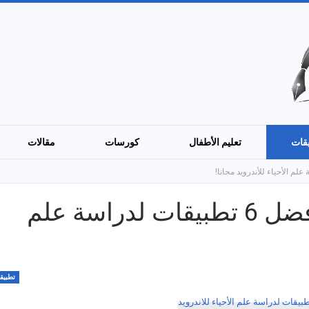
قات
تعليم الأطفال
كورسات
مقالات
هل تحب الأحياء؟ إليك أفضل 6 تطبيقات لدراسة علم
تطبيق