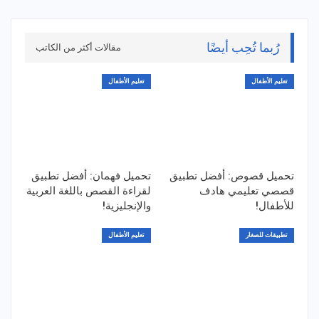
رُبما تُحِب أيضًا
مقالات أكثر من الكاتب
تعليم الأطفال
تعليم الأطفال
تحميل قصوص: أفضل تطبيق
تحميل فهمان: أفضل تطبيق
قصصي تعليمي هادف
لقراءة القصص باللغة العربية
للأطفال!
والإنجليزية!
تطبيقات للصغار
تعليم الأطفال