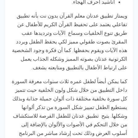
أناشيد أحرف الهجاء.
ويمتاز تطبيق عدنان معلم القرآن بدون نت بأنه تطبيق
تفاعلي يعتمد على تحفيظ القرآن الكريم للأطفال عن
طريق تنوع الخلفيات وسماع الآيات وترديدها عقب
المقرئ بصوت طفولي مميز لكي يحفظ الطفل ويردد
هذه الآيات ويقوم بحفظها. كما أن فكرة وجود الشخصية
الكرتونية عدنان بصوته المميز وشكله الجذاب يعمل
على ارتباط الأطفال بالتطبيق ومتابعته بشغف.
كما يمكن أيضاً لطفل عمره ثلاث سنوات معرفة السورة
داخل التطبيق من خلال شكل ولون الخلفية حيث تتميز
كل سورة بخلفية مختلفة ذات ألوان جميلة جذابة وبذلك
يستطيع الطفل تمييز شكل السورة من تذكر ألوانها
وشكلها. يتيح تطبيق عدنان للطفل الفرصة للاستكشاف
من خلال التحكم في الأصوات والألوان بالإضافة إلى
أسلوب العرض وذلك تحت إرشاد مباشر من البرنامج