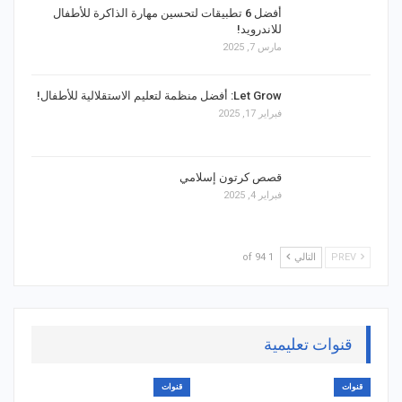
أفضل 6 تطبيقات لتحسين مهارة الذاكرة للأطفال
للاندرويد!
مارس 7, 2025
Let Grow: أفضل منظمة لتعليم الاستقلالية للأطفال!
فبراير 17, 2025
قصص كرتون إسلامي
فبراير 4, 2025
PREV
التالي
1 of 94
قنوات تعليمية
قنوات
قنوات