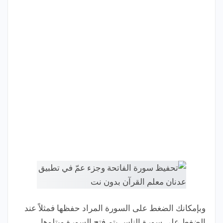
وبإمكانك الضغط على السورة المراد حفظها فمثلاً عند
الضغط على سورة الناس يتم فتح السورة ويتلوها