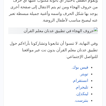
ويقوم الطفل باختيار أي بالونة مكتوب عليها أي حرف
من حروف الهجاء ومن ثم يتم الانتقال إلى صفحة أخرى
يوجد بها شكل الحرف واسمه وأغنية جميلة مبسطة تعبر
عنه ليصبح مناسب لأطفال الروضة.
وفي النهاية،
لا تنسوا أن تتابعونا وتشاركونا بآراءكم حول
تطبيق عدنان معلم القرآن بدون نت عبر مواقعنا
للتواصل الإجتماعي:
فيس بوك
.
تويتر
.
انستقرام
.
تليجرام
.
لينكدإن
.
بنترست
.