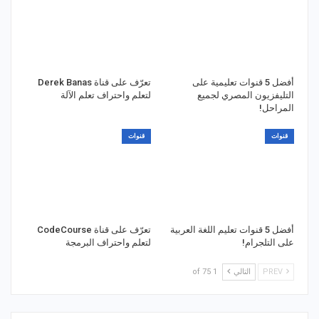
أفضل 5 قنوات تعليمية على
تعرّف على قناة Derek Banas
التليفزيون المصري لجميع
لتعلم واحتراف تعلم الآلة
المراحل!
قنوات
قنوات
أفضل 5 قنوات تعليم اللغة العربية
تعرّف على قناة CodeCourse
على التلجرام!
لتعلم واحتراف البرمجة
PREV
التالي
1 of 75