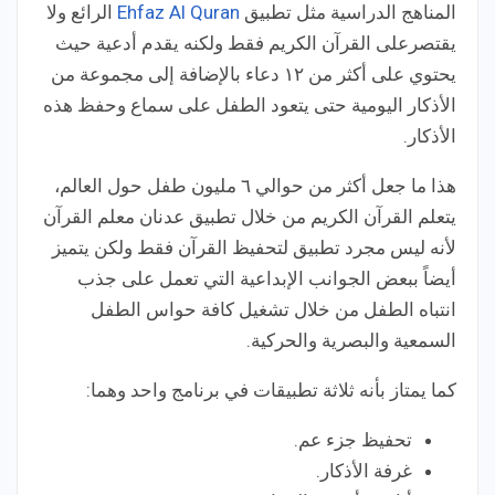
المناهج الدراسية مثل تطبيق
Ehfaz Al Quran
الرائع ولا
يقتصرعلى القرآن الكريم فقط ولكنه يقدم أدعية حيث
يحتوي على أكثر من ١٢ دعاء بالإضافة إلى مجموعة من
الأذكار اليومية حتى يتعود الطفل على سماع وحفظ هذه
الأذكار.
هذا ما جعل أكثر من حوالي ٦ مليون طفل حول العالم،
يتعلم القرآن الكريم من خلال تطبيق عدنان معلم القرآن
لأنه ليس مجرد تطبيق لتحفيظ القرآن فقط ولكن يتميز
أيضاً ببعض الجوانب الإبداعية التي تعمل على جذب
انتباه الطفل من خلال تشغيل كافة حواس الطفل
السمعية والبصرية والحركية.
كما يمتاز بأنه
ثلاثة تطبيقات في برنامج واحد وهما:
تحفيظ جزء عم.
غرفة الأذكار.