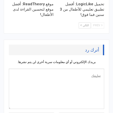
تحميل LogicLike: أفضل
موقع ReadTheory: أفضل
تطبيق تعليمي للأطفال من 3
موقع لتحسين القراءة لدى
سنين فما فوق!
الأطفال!
PREV
التالي
أترك رد
بريدك الإلكتروني أو أي معلومات سرية أخرى لن يتم نشرها.