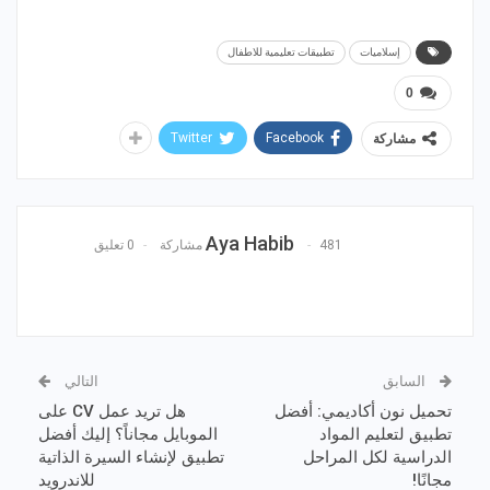
إسلاميات
تطبيقات تعليمية للاطفال
0
Twitter
Facebook
مشاركة
Aya Habib
481 مشاركة
0 تعليق
السابق
التالي
تحميل نون أكاديمي: أفضل
هل تريد عمل CV على
تطبيق لتعليم المواد
الموبايل مجاناً؟ إليك أفضل
الدراسية لكل المراحل
تطبيق لإنشاء السيرة الذاتية
مجانًا!
للاندرويد