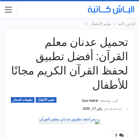
الباش كاتبة
تعليم الأطفال
تحميل عدنان معلم
القرآن: أفضل تطبيق
لحفظ القرآن الكريم مجانًا
للأطفال
تعليم الأطفال
تطبيقات للصغار
كُتِب بواسطة
Aya Habib
تم تحديثه في
يناير 17, 2025
0