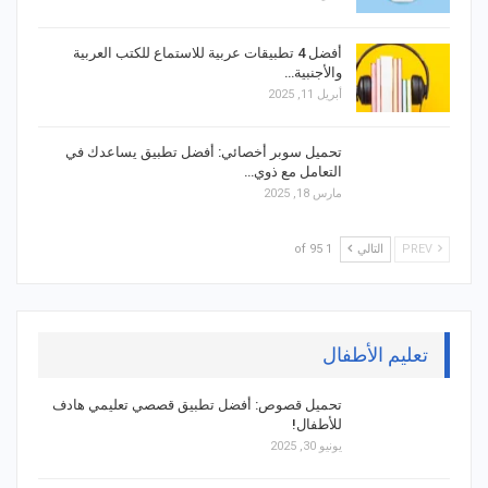
أفضل 4 تطبيقات عربية للاستماع للكتب العربية
والأجنبية…
أبريل 11, 2025
تحميل سوبر أخصائي: أفضل تطبيق يساعدك في
التعامل مع ذوي…
مارس 18, 2025
PREV
التالي
1 of 95
تعليم الأطفال
تحميل قصوص: أفضل تطبيق قصصي تعليمي هادف
للأطفال!
يونيو 30, 2025