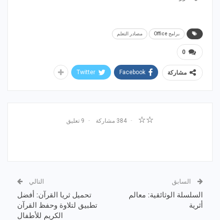
برامج Office
مصادر التعلم
0
Twitter
Facebook
مشاركة
☆☆
384 مشاركة
9 تعليق
السابق
التالي
السلسلة الوثائقية: معالم
تحميل ثريا القرآن: أفضل
أثرية
تطبيق لتلاوة وحفظ القرآن
الكريم للأطفال