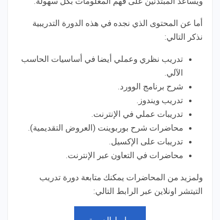
ويساعد المبتدئين على فهم المعلومات بكل سهولة.
أما عن المحتوى الذي نجده في هذه الدورة التدريبية
نذكر التالي:
تدريب نظري وعملي أيضا في أساسيات الحاسب
الآلي.
شرح برنامج الوورد.
تدريب ويندوز.
تدريبات عملي في الإنترنت.
محاضرات شرح بوربوينت (العروض التقديمية).
تدريبات على الإكسيل.
محاضرات في التعاون عبر الإنترنت.
ولمزيد من المحاضرات يمكنك متابعة دورة تدريب
التيتشر اونلاين عبر الرابط التالي: