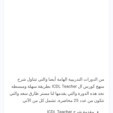
من الدورات التدريبية الهامة أيضا والتي تتناول شرح
منهج كورس ال ICDL Teacher بطريقة سهلة ومبسطه
نجد هذه الدورة والتي يقدمها لنا مستر طارق سعد والتي
تتكون من عدد 25 محاضرة، تشمل كل من الآتي:
مقدمة شرح ICDL Teacher.