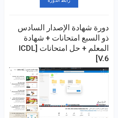
رابط الدورة
دورة شهادة الإصدار السادس
ذو السبع امتحانات + شهادة
المعلم + حل امتحانات [ICDL
V.6]