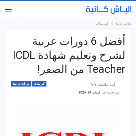
الباش كاتبة
كورسات
أفضل 6 دورات عربية
لشرح وتعليم شهادة ICDL
Teacher من الصفر!
كورسات
دورات تدريبية
كُتِب بواسطة
☆☆
تم تحديثه في
فبراير 23, 2024