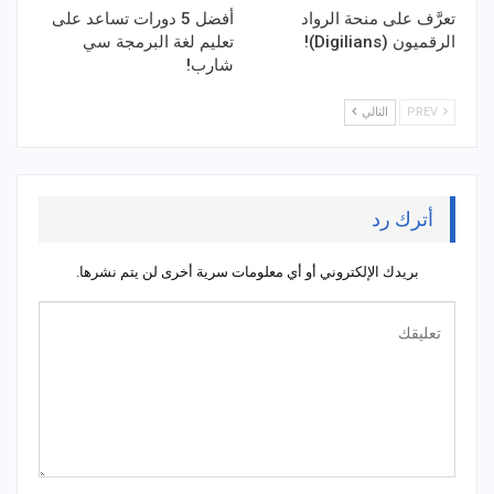
تعرَّف على منحة الرواد
أفضل 5 دورات تساعد على
الرقميون (Digilians)!
تعليم لغة البرمجة سي
شارب!
PREV
التالي
أترك رد
بريدك الإلكتروني أو أي معلومات سرية أخرى لن يتم نشرها.