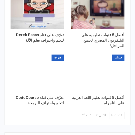
أفضل 5 قنوات تعليمية على
تعرّف على قناة Derek Banas
التليفزيون المصري لجميع
لتعلم واحتراف تعلم الآلة
المراحل!
قنوات
قنوات
أفضل 5 قنوات تعليم اللغة العربية
تعرّف على قناة CodeCourse
على التلجرام!
لتعلم واحتراف البرمجة
PREV
التالي
1 of 75