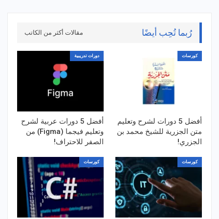
رُبما تُحِب أيضًا
مقالات أكثر من الكاتب
كورسات
دورات تدريبية
أفضل 5 دورات لشرح وتعليم
أفضل 5 دورات عربية لشرح
متن الجزرية للشيخ محمد بن
وتعليم فيجما (Figma) من
الجزري!
الصفر للاحتراف!
كورسات
كورسات