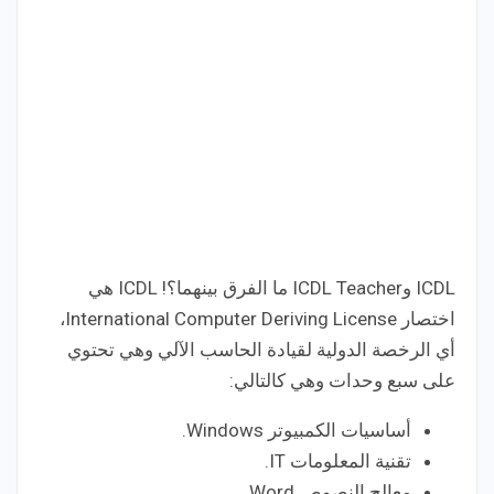
ICDL وICDL Teacher ما الفرق بينهما؟! ICDL هي
اختصار International Computer Deriving License،
أي الرخصة الدولية لقيادة الحاسب الآلي وهي تحتوي
على سبع وحدات وهي كالتالي:
أساسيات الكمبيوتر Windows.
تقنية المعلومات IT.
معالج النصوص Word.