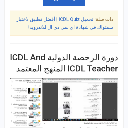
ذات صلة:
تحميل ICDL Quiz | أفضل تطبيق لاختبار
مستواك في شهادة اي سي دي ال للاندرويد!
دورة الرخصة الدولية ICDL And
ICDL Teacher المنهج المعتمد