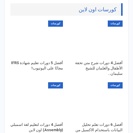
كورسات اون لاين
كورسات
كورسات
أفضل 4 دورات شرح متن تحفة
أفضل 5 دورات تعليم شهادة IFRS
الأطفال والغلمان للشيخ
مجانًا على اليوتيوب!
سليمان…
كورسات
كورسات
أفضل 6 دورات تعلم تحليل
أفضل 4 دورات لتعليم لغة اسمبلي
البيانات باستخدام الاكسيل من
(Assembly) اون لاين