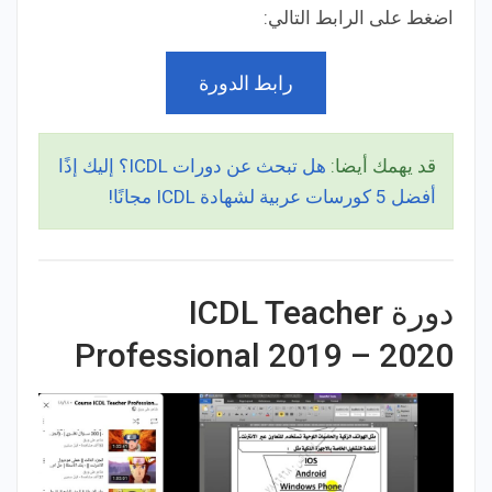
اضغط على الرابط التالي:
رابط الدورة
قد يهمك أيضا:
هل تبحث عن دورات ICDL؟ إليك إذًا
أفضل 5 كورسات عربية لشهادة ICDL مجانًا!
دورة ICDL Teacher
Professional 2019 – 2020