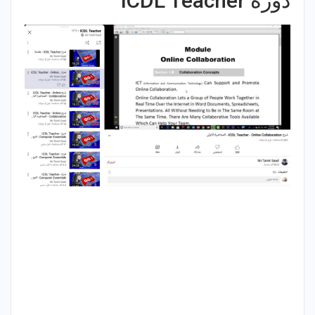
دورة ICDL Teacher