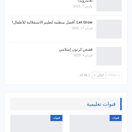
للاندرويد!
مارس 7, 2025
Let Grow: أفضل منظمة لتعليم الاستقلالية للأطفال!
فبراير 17, 2025
قصص كرتون إسلامي
فبراير 4, 2025
PREV
التالي
1 of 94
قنوات تعليمية
قنوات
قنوات