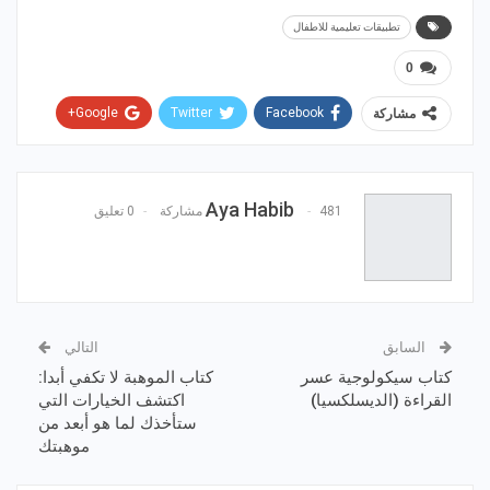
تطبيقات تعليمية للاطفال
0
Google+
Twitter
Facebook
مشاركة
WhatsApp
ReddIt
Email
Pinterest
Aya Habib
481 مشاركة
0 تعليق
السابق
التالي
كتاب سيكولوجية عسر
كتاب الموهبة لا تكفي أبدا:
القراءة (الديسلكسيا)
اكتشف الخيارات التي
ستأخذك لما هو أبعد من
موهبتك