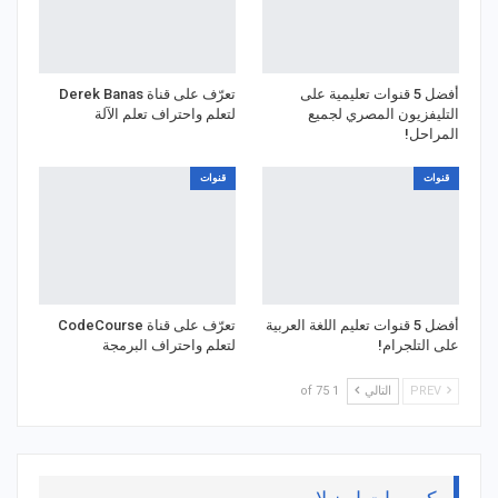
أفضل 5 قنوات تعليمية على
تعرّف على قناة Derek Banas
التليفزيون المصري لجميع
لتعلم واحتراف تعلم الآلة
المراحل!
قنوات
قنوات
أفضل 5 قنوات تعليم اللغة العربية
تعرّف على قناة CodeCourse
على التلجرام!
لتعلم واحتراف البرمجة
PREV
التالي
1 of 75