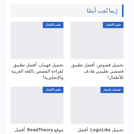
رُبما تُحِب أيضًا
تعليم الأطفال
تعليم الأطفال
تحميل قصوص: أفضل تطبيق
تحميل فهمان: أفضل تطبيق
قصصي تعليمي هادف
لقراءة القصص باللغة العربية
للأطفال!
والإنجليزية!
تطبيقات للصغار
تعليم الأطفال
تحميل LogicLike: أفضل
موقع ReadTheory: أفضل