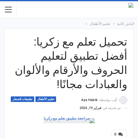
الباش كاتبة
تعليم الأطفال
تحميل تعلم مع زكريا:
أفضل تطبيق لتعليم
الحروف والأرقام والألوان
والعبادات مجانًا!
تعليم الأطفال
تطبيقات للصغار
كُتِب بواسطة
Aya Habib
تم تحديثه في
فبراير 19, 2024
0