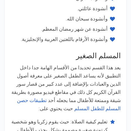
أنشودة عائلتي.
وأنشودة سبحان الله.
أنشودة عن شهر رمضان المعظم.
وأنشودة الأرقام باللغتين العربية والإنجليزية.
المسلم الصغير
يعد هذا القسم تحديدا من الأقسام الهامة جدا داخل
التطبيق لأنه يساعد الطفل الصغير على معرفة أصول
الدين والعبادات بإلإضافة إلى عدد كبير من قصار سور
القرآن الكريم كل ذلك في مقاطع فيديو مصورة بطريقة
شيقة وممتعة للأطفال مما يجعله أحد
تطبيقات حصن
المسلم للطفل المسلم
حيث يحتوي على:
تعليم كيفية الصلاة: حيث يقوم زكريا وهو شخصية
كرتونية صغيرة مصممة بشكل يجذب الأطفال،