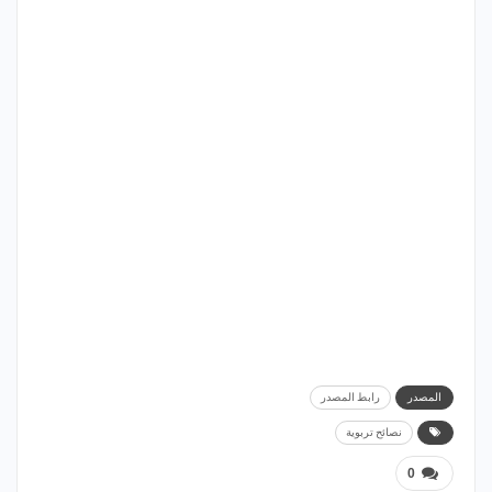
المصدر
رابط المصدر
نصائح تربوية
0