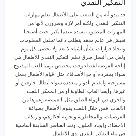
التفكير النقدي
قد يبدو أنه من الصعب على الأطفال تعلم مهارات
التفكير النقدي. ولكنه أمر لازم وضروري لأنها من
المهارات المطلوبة بشدة عندما يكبر. حيث أصبحنا
نعيش في عالم معقد يتطلب دائما تحليل المعلومات
واتخاذ قرارات بشأن أشياء لا تعد ولا تحصى كل يوم.
ولعل من أفضل طرق تعلم التفكير النقدي للأطفال هي
إتاحة الفرصة لقضاء وقت مخصص يوميا للعب المفتوح
سواء بمفرده أو مع الأصدقاء. مثل: قيام الأطفال بعمل
مسرحية والقيام بأدوار متعددة سواء أبطال خارقين أو
غيرها. وأيضا العاب الطاولة أو من الممكن اللعب
والجري في الهواء الطلق مثل: الغميضة وغيرها من
الألعاب. فمن خلال اللعب يقوم الأطفال بصياغة
الفرضيات، والمخاطرة، وتجربة أفكارهم، وارتكاب
الأخطاء، وإيجاد الحلول. وتعد العناصر السابقة أساسية
في بناء التفكير النقدي لدى الأطفال.