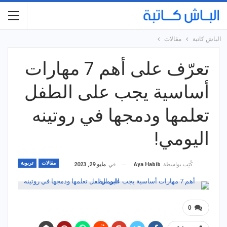
الباش كاتبة
مقالات
تعرّف على أهم 7 مهارات
أساسية يجب على الطفل
تعلمها ودمجها في روتينه
اليومي!
مقالات
تربوية
في
مايو 29, 2023
كُتِب بواسطة
Aya Habib
0