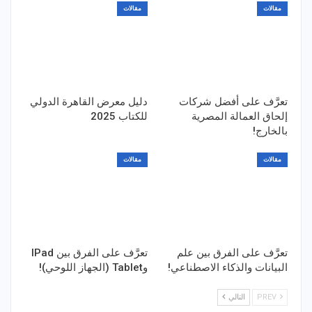
مقالات
مقالات
تعرَّف على أفضل شركات
دليل معرض القاهرة الدولي
إلحاق العمالة المصرية
للكتاب 2025
بالخارج!
مقالات
مقالات
تعرَّف على الفرق بين علم
تعرَّف على الفرق بين IPad
البيانات والذكاء الاصطناعي!
وTablet (الجهاز اللوحي)!
PREV
التالي