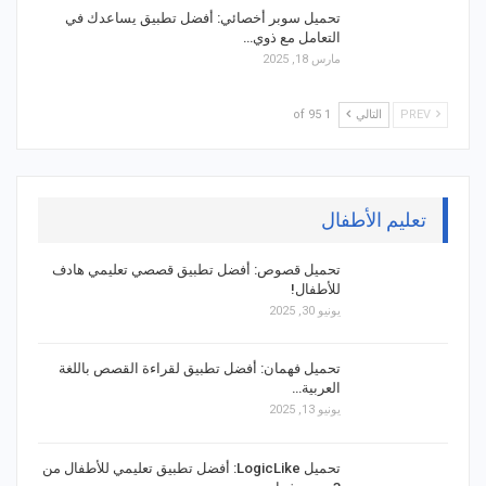
تحميل سوبر أخصائي: أفضل تطبيق يساعدك في
التعامل مع ذوي…
مارس 18, 2025
PREV
التالي
1 of 95
تعليم الأطفال
تحميل قصوص: أفضل تطبيق قصصي تعليمي هادف
للأطفال!
يونيو 30, 2025
تحميل فهمان: أفضل تطبيق لقراءة القصص باللغة
العربية…
يونيو 13, 2025
تحميل LogicLike: أفضل تطبيق تعليمي للأطفال من