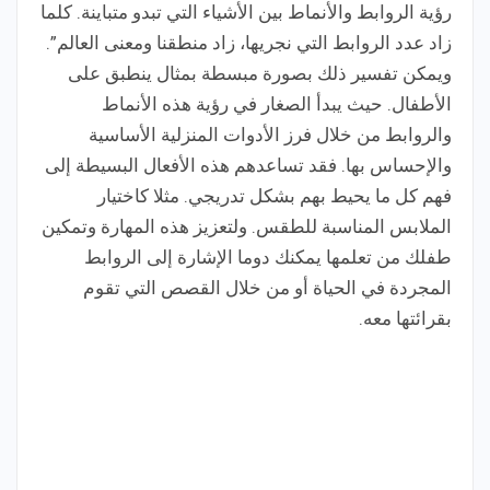
رؤية الروابط والأنماط بين الأشياء التي تبدو متباينة. كلما
زاد عدد الروابط التي نجريها، زاد منطقنا ومعنى العالم”.
ويمكن تفسير ذلك بصورة مبسطة بمثال ينطبق على
الأطفال. حيث يبدأ الصغار في رؤية هذه الأنماط
والروابط من خلال فرز الأدوات المنزلية الأساسية
والإحساس بها. فقد تساعدهم هذه الأفعال البسيطة إلى
فهم كل ما يحيط بهم بشكل تدريجي. مثلا كاختيار
الملابس المناسبة للطقس. ولتعزيز هذه المهارة وتمكين
طفلك من تعلمها يمكنك دوما الإشارة إلى الروابط
المجردة في الحياة أو من خلال القصص التي تقوم
بقرائتها معه.