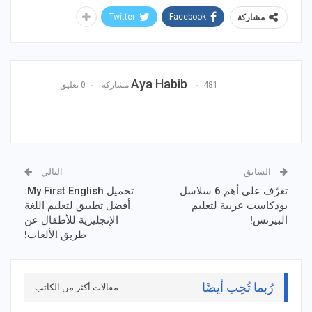
Twitter
Facebook
مشاركة
Aya Habib
481 مشاركة
0 تعليق
السابق
التالي
تعرّف على أهم 6 سلاسل
تحميل My First English:
بودكاست عربية لتعليم
أفضل تطبيق لتعليم اللغة
البيزنس!
الإنجليزية للأطفال عن
طريق الألعاب!
رُبما تُحِب أيضًا
مقالات أكثر من الكاتب