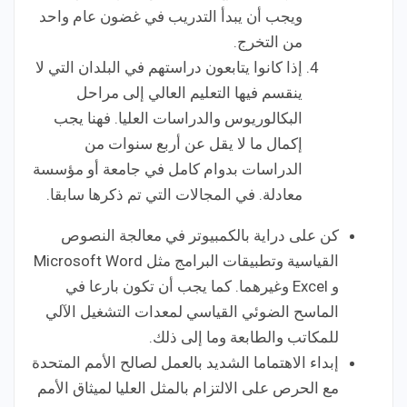
ويجب أن يبدأ التدريب في غضون عام واحد
من التخرج.
إذا كانوا يتابعون دراستهم في البلدان التي لا
ينقسم فيها التعليم العالي إلى مراحل
البكالوريوس والدراسات العليا. فهنا يجب
إكمال ما لا يقل عن أربع سنوات من
الدراسات بدوام كامل في جامعة أو مؤسسة
معادلة. في المجالات التي تم ذكرها سابقا.
كن على دراية بالكمبيوتر في معالجة النصوص
القياسية وتطبيقات البرامج مثل Microsoft Word
و Excel وغيرهما. كما يجب أن تكون بارعا في
الماسح الضوئي القياسي لمعدات التشغيل الآلي
للمكاتب والطابعة وما إلى ذلك.
إبداء الاهتماما الشديد بالعمل لصالح الأمم المتحدة
مع الحرص على الالتزام بالمثل العليا لميثاق الأمم