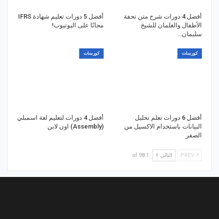
أفضل 4 دورات شرح متن تحفة
أفضل 5 دورات تعليم شهادة IFRS
الأطفال والغلمان للشيخ
مجانًا على اليوتيوب!
سليمان…
كورسات
كورسات
أفضل 6 دورات تعلم تحليل
أفضل 4 دورات لتعليم لغة اسمبلي
البيانات باستخدام الاكسيل من
(Assembly) اون لاين
الصفر
PREV
التالي
1 of 98