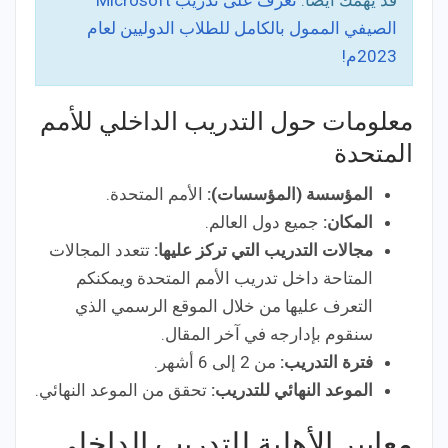
قد يهمك أيضا:
تعرّف على تدريب Microsoft
الصيفي الممول بالكامل للطلاب الدوليين لعام
2023م!
معلومات حول التدريب الداخلي للأمم
المتحدة
المؤسسة (المؤسسات):
الأمم المتحدة.
المكان:
جميع دول العالم.
مجالات التدريب التي تركز عليها:
تتعدد المجالات
المتاحة داخل تدريب الأمم المتحدة ويمكنكم
التعرف عليها من خلال الموقع الرسمي الذي
سنقوم بإدارجه في آخر المقال.
فترة التدريب:
من 2 إلى 6 أشهر.
الموعد النهائي للتدريب:
تحقق من الموعد النهائي.
معايير الأهلية للتدريب الداخلي