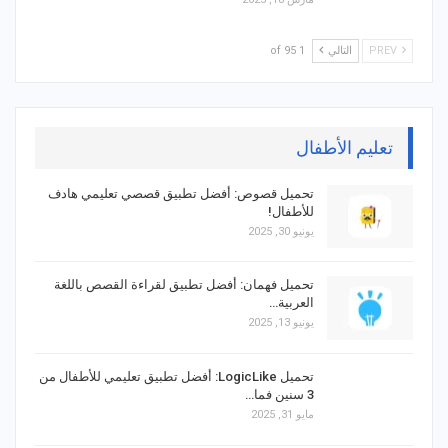
PREV
التالي
1 of 95
تعليم الأطفال
تحميل قصوص: أفضل تطبيق قصصي تعليمي هادف
للأطفال!
يونيو 30, 2025
تحميل فهمان: أفضل تطبيق لقراءة القصص باللغة
العربية…
يونيو 13, 2025
تحميل LogicLike: أفضل تطبيق تعليمي للأطفال من
3 سنين فما…
مايو 31, 2025