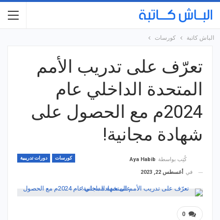
الباش كاتبة
كورسات
تعرّف على تدريب الأمم
المتحدة الداخلي عام
2024م مع الحصول على
شهادة مجانية!
كورسات
دورات تدريبية
كُتِب بواسطة
Aya Habib
في
أغسطس 22, 2023
0