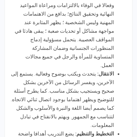
وفعالا في الوفاء بالالتزامات ومراعاة المواعيد
النهائية وتحقيق النتائج؛ بدافع من الاهتمامات
المهنية وليس الشخصية ؛ يظهر المثابرة عند
مواجهة مشاكل أو تحديات صعبة ؛ يبقى هادئا في
المواقف العصيبة. يتحمل مسؤولية إدماج
المنظورات الجنسانية وضمان المشاركة
المتساوية للمرأة والرجل في جميع مجالات
العمل.
الانتقال:
يتحدث ويكتب بوضوح وفعالية. يستمع إلى
الآخرين، ويفسر الرسائل من الآخرين بشكل
صحيح ويستجيب بشكل مناسب. كما يطرح أسئلة
للتوضيح ويظهر اهتماما بوجود اتصال ثنائي الاتجاه.
كما يصمم أيضا اللغة والنبرة والأسلوب والشكل
لتتناسب مع الجمهور. ويهتم بالانفتاح في تبادل
المعلومات.
التخطيط والتنظيم:
يضع التدريب أهدافا واضحة