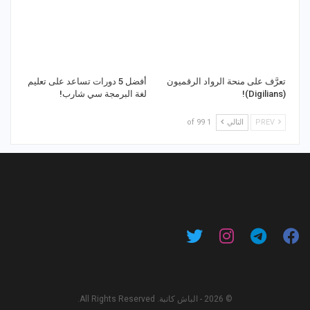
تعرَّف على منحة الرواد الرقميون
أفضل 5 دورات تساعد على تعليم
(Digilians)!
لغة البرمجة سي شارب!
PREV
التالي
1 of 99
© 2026 - الباش كاتبة. All Rights Reserved.