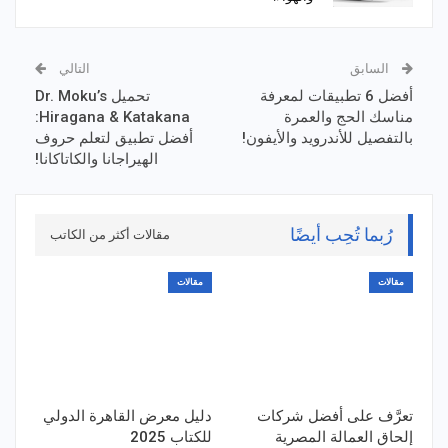
السابق
التالي
أفضل 6 تطبيقات لمعرفة
تحميل Dr. Moku’s
مناسك الحج والعمرة
Hiragana & Katakana:
بالتفصيل للأندرويد والأيفون!
أفضل تطبيق لتعلم حروف
الهيراجانا والكاتاكانا!
رُبما تُحِب أيضًا
مقالات أكثر من الكاتب
مقالات
مقالات
تعرَّف على أفضل شركات
دليل معرض القاهرة الدولي
إلحاق العمالة المصرية
للكتاب 2025