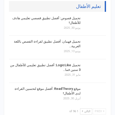
تعليم الأطفال
تحميل قصوص: أفضل تطبيق قصصي تعليمي هادف
للأطفال!
يونيو 30, 2025
تحميل فهمان: أفضل تطبيق لقراءة القصص باللغة
العربية…
يونيو 13, 2025
تحميل LogicLike: أفضل تطبيق تعليمي للأطفال من
3 سنين فما…
مايو 31, 2025
موقع ReadTheory: أفضل موقع لتحسين القراءة
لدى الأطفال!
أبريل 30, 2025
PREV
التالي
1 of 96