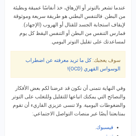
عندما تشعر بالتوتر أو الإرهاق، خذ أنفاسًا عميقة وبطيئة
من البطن. فالتنفس البطني هو طريقة سريعة وموثوقة
لإيقاف استجابة الجسد للقتال أو الهروب (الإجهاد).
فمارس التنفس من البطن أو التنفس اليقظ كل يوم
لمساعدتك على تقليل التوتر اليومي.
سوف يعجبك:
كل ما تريد معرفته عن اضطراب
الوسواس القهري (OCD)!
وفي النهاية نتمنى أن نكون قد عرضنا لكم بعض الأفكار
والنصائح التي يمكنك اتباعها للتقليل وللتغلب على التوتر
والضغوطات اليومية. ولا تنسى عزيزي القاريء أن تقوم
بمتابعتنا أيضًا عبر منصات التواصل الاجتماعي:
فيسبوك
.
تويتر
.