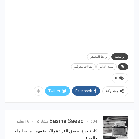
بواسطة
رابط المصدر
تنمية الذات
مقالات معرفية
0
Twitter
Facebook
مشاركة
Basma Saeed
604 مشاركة
16 تعليق
كاتبة حرة، تعشق القراءة والكتابة فهما بمثابة الماء
والهواء.