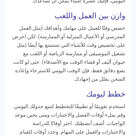
اليومي، فإليك عشرة أشياء يمكن أن تساعدك:
وازن بين العمل واللعب
خصص وقتًا للعمل على مهامك وأهدافك (مثل العمل
المدرسي أو الأعمال المنزلية أو الممارسة). لكن احرص
على تخصيص وقت للأشياء التي تستمتع بها أيضًا (مثل
تشغيل الموسيقى أو ممارسة الرياضة أو اللعب مع
حيوان أليف أو قضاء الوقت مع الأصدقاء). حتى لو كانت
بضع دقائق فقط، فإن الوقت اليومي للاسترخاء وإعادة
الشحن يقلل من إجهادك.
خطط ليومك
استخدم تقويمًا أو تطبيقًا للتخطيط لتتبع جدولك اليومي.
وقم بملء أوقات الفصل والاختبارات ومتى يحين موعد
الواجبات. أضف أنشطتك. اختر أوقاتًا للدراسة
والاختبارات والعمل على المهام. وحدد أوقات للقيام