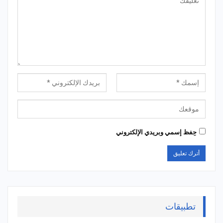
حِفظ إسمي وبريدي الإلكتروني
تطبيقات