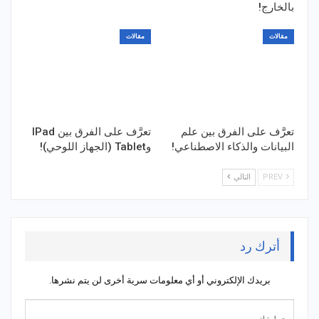
بالخارج!
مقالات
مقالات
تعرَّف على الفرق بين علم
تعرَّف على الفرق بين IPad
البيانات والذكاء الاصطناعي!
وTablet (الجهاز اللوحي)!
PREV
التالي
أترك رد
بريدك الإلكتروني أو أي معلومات سرية أخرى لن يتم نشرها.