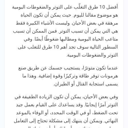
أفضل 10 طرق التغلّب على التوتر والضغوطات اليومية
هو موضوع مقالنا لليوم. حيث يمكن أن تكون الحياة
مرهقة في بعض الأحيان. وليست الأشياء الكبيرة فقط
هي التي يمكن أن تسبب التوتر. فمن الممكن أن تسبب
متاعب الحياة اليومية ومطالبها ضغوطًا أيضًا. وفي
السطور التالية سوف تجد أهم 10 طرق للتغلب على
التوتر والضغوطات اليومية.
عندما تكون متوترًا، يستجيب جسمك عن طريق صنع
هرمونات توفر طاقة وتركيزًا وقوة إضافية. وهذا ما
يسمى استجابة القتال أو الطيران.
وفي بعض الأحيان، يمكن أن تكون الزيادة الطفيفة في
التوتر أمرًا إيجابيًا. وقد يساعدك على القيام بعمل جيد
تحت الضغط، أو في الوقت المحدد، أو الوفاء بالموعد
النهائي. ويمكن أن ينبهك إلى مشكلة تحتاج إلى التعامل