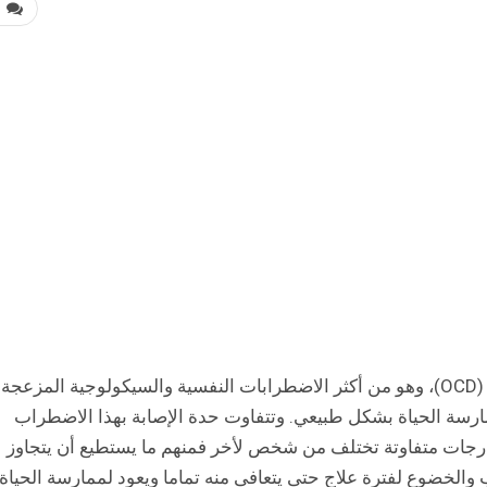
0
يعاني بعض الأفراد من اضطراب الوسواس القهري (OCD)، وهو من أكثر الاضطرابات النفسية والسيكولوجية المزعجة
ارسة الحياة بشكل طبيعي. وتتفاوت حدة الإصابة بهذا الاضطراب
درجات متفاوتة تختلف من شخص لأخر فمنهم ما يستطيع أن يتجاوز
 والخضوع لفترة علاج حتى يتعافى منه تماما ويعود لممارسة الحياة