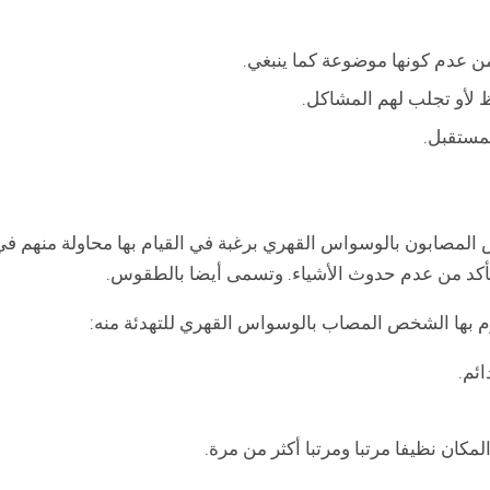
من عدم كونها موضوعة كما ينبغي.
حظ لأو تجلب لهم المشاكل.
مستقبل.
 المصابون بالوسواس القهري برغبة في القيام بها محاولة منهم في
التأكد من عدم حدوث الأشياء. وتسمى أيضا بالطقوس.
م بها الشخص المصاب بالوسواس القهري للتهدئة منه:
ئم.
لمكان نظيفا مرتبا ومرتبا أكثر من مرة.