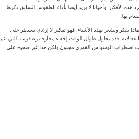
د هذه الأفكار. وأحيانا لا يريد أيضا بأداء الطقوس السابق ذكرها
ام بها.
لمصاب باضطراب OCD لا يعرف لماذا يفكر ويشعر بهذه الأشياء، فهو تفكير لا إرادي يسيطر على
فعالاته. فقد يحاول طوال الوقت إخفاء مخاوفه وطقوسه التي تثير
اب اضطراب الوسواس القهري مجنون ولكن هذا غير صحيح على