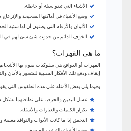
الأشياء التي تبدو سيئة أو خاطئة.
وضع الأشياء في أماكنها الصحيحة والإنزعاج 
الألوان والأرقام التي يظنون أن لها سئية ال
الخوف الدائم من حدوث شئ سئ لهم في ال
ما هي القهرات؟
القهرات أو الدوافع هي سلوكيات يقوم بها الأشخاص
إيقاف ودفع تلك الأفكار السلبية للشعور بالأمان و
وفيما يلي بعض الأمثلة على هذه الطقوس التي يقو
غسل اليدين والحرص على نظافتهما بشكل دا
تكرار الكلمات والعبارات والأسئلة.
التحقق إذا ما كانت الأبواب والنوافذ مغلقة وا
وضع الأشياء بالترتيب الصحيح.