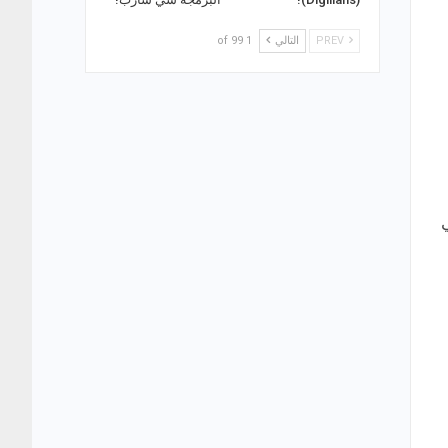
PREV
التالي
1 of 99