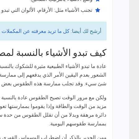
تجنب الأشياء مثل: الأرقام، الألوان التي تبدو
أرشح لك أيضا:
كل ما تريد معرفته عن المكملات ال
كيف تبدو الأشياء بالنسبة ل
عادة ما تبدو الأشياء الطبيعية مثيرة للشكوك با
الشعور بعدم اليقين الأمر الذي يدفعهم إلى ممارس
شئ سيء. وقد تجلب ممارسة هذه الطقوس بعض الراح
ولكن مع مرور الوقت تصبح الطقوس عادة بالنسبة له
دائرة مرهقة وبدلا من أن تقلل الطقوس من حدة سيطر
بممارسة طقوسهم اليومية.
ومن الجدير بالذكر أن اضطراب الوسواس القهري يج