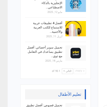
الإنجليزية بالذكاء
الاصطناعي…
مايو 12, 2025
أفضل 4 تطبيقات عربية
للاستماع للكتب العربية
والأجنبية…
أبريل 11, 2025
تحميل سوبر أخصائي: أفضل
تطبيق يساعدك في التعامل
مع ذوي…
مارس 18, 2025
PREV
التالي
1 of 95
تعليم الأطفال
تحميل قصوص: أفضل تطبيق