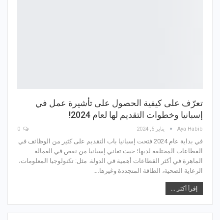
تعرّف على كيفية الحصول على تأشيرة عمل في
إسبانيا وخطوات التقديم لها لعام 2024!
Aya Habib
يناير 5, 2024
0
في بداية عام 2024 فتحت إسبانيا باب التقديم على كثير من الوظائف في
القطاعات المختلفة لديها؛ حيث تعاني إسبانيا من نقص في العمالة
الماهرة في أكثر القطاعات أهمية في الدولة. مثل: تكنولوجيا المعلومات،
الرعاية الصحية، الطاقة المتجددة وغيرها.…
إقرأ أكثر ...