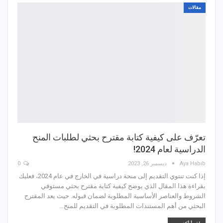
مقالات
تعرّف على كيفية كتابة مقترح بحثي لطلبات المنح
الدراسية لعام 2024!
Aya Habib
ديسمبر 26, 2023
0
إذا كنت تنتوي التقديم إلى منحة دراسية في الخارج في عام 2024، فعليك
بقراءة هذا المقال الذي يوضح كيفية كتابة مقترح بحثي مستوفي
الشروط والعناصر الأساسية المطلوبة لضمان قبوله. حيث يعد المقترح
البحثي من أهم المستندات المطلوبة في التقديم للمنح…