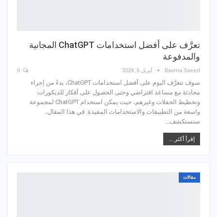
تعرَّف على أفضل استخدامات ChatGPT المجانية
والمدفوعة
Basma Saeed
أبريل 6, 2024
0
سوف نتعرَّف اليوم على أفضل استخدامات ChatGPT، بدءً من إجراء
محادثة مع مساعد افتراضي وحتى الحصول على أفكار للديكورات
وتخطيط الحفلات وغيرهم، حيث يمكن استخدام ChatGPT لمجموعة
واسعة من التطبيقات والاستخدامات المفيدة. في هذا المقال،
سنستكشف…
إقرأ أكثر ...
مقالات