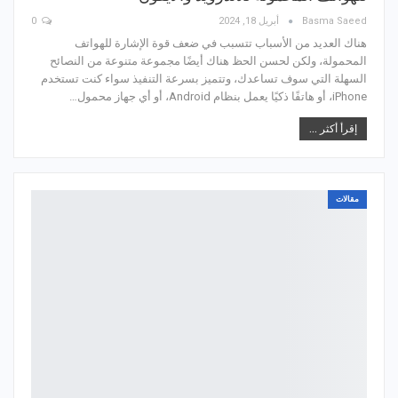
Basma Saeed
أبريل 18, 2024
0
هناك العديد من الأسباب تتسبب في ضعف قوة الإشارة للهواتف
المحمولة، ولكن لحسن الحظ هناك أيضًا مجموعة متنوعة من النصائح
السهلة التي سوف تساعدك، وتتميز بسرعة التنفيذ سواء كنت تستخدم
iPhone، أو هاتفًا ذكيًا يعمل بنظام Android، أو أي جهاز محمول…
إقرأ أكثر ...
مقالات