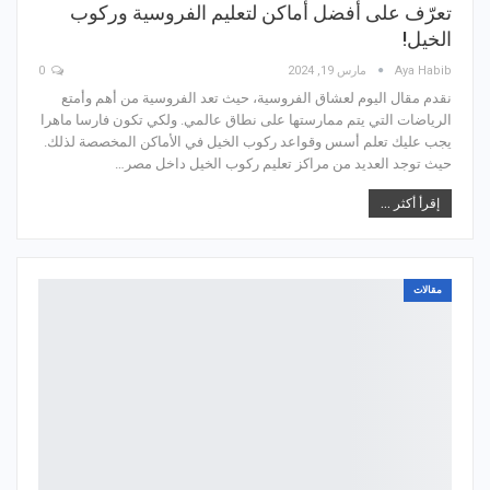
تعرّف على أفضل أماكن لتعليم الفروسية وركوب
الخيل!
Aya Habib
مارس 19, 2024
0
نقدم مقال اليوم لعشاق الفروسية، حيث تعد الفروسية من أهم وأمتع
الرياضات التي يتم ممارستها على نطاق عالمي. ولكي تكون فارسا ماهرا
يجب عليك تعلم أسس وقواعد ركوب الخيل في الأماكن المخصصة لذلك.
حيث توجد العديد من مراكز تعليم ركوب الخيل داخل مصر…
إقرأ أكثر ...
مقالات