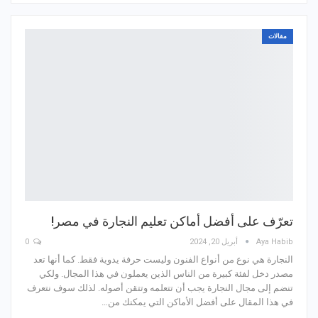
مقالات
تعرّف على أفضل أماكن تعليم النجارة في مصر!
Aya Habib
أبريل 20, 2024
0
النجارة هي نوع من أنواع الفنون وليست حرفة يدوية فقط. كما أنها تعد
مصدر دخل لفئة كبيرة من الناس الذين يعملون في هذا المجال. ولكي
تنضم إلى مجال النجارة يجب أن تتعلمه وتتقن أصوله. لذلك سوف نتعرف
في هذا المقال على أفضل الأماكن التي يمكنك من…