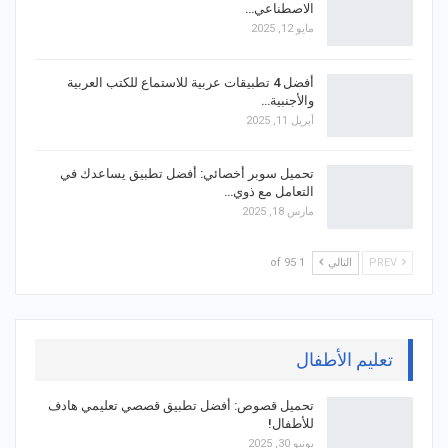
الاصطناعي…
مايو 12, 2025
أفضل 4 تطبيقات عربية للاستماع للكتب العربية
والأجنبية…
أبريل 11, 2025
تحميل سوبر أخصائي: أفضل تطبيق يساعدك في
التعامل مع ذوي…
مارس 18, 2025
PREV
التالي
1 of 95
تعليم الأطفال
تحميل قصوص: أفضل تطبيق قصصي تعليمي هادف
للأطفال!
يونيو 30, 2025