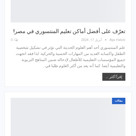
تعرّف على أفضل أماكن تعليم المنتسوري في مصر!
Aya Habib
أبريل 17, 2024
0
علم المنتسوري أحد أهم العلوم الحديثة التي تؤثر في تشكيل شخصية
الطفل واكسابه العديد من المهارات الحسية والحركية. لذا فقد اتجهت
جميع المؤسسات التعليمية للأطفال لإدخاله ضمن المناهج التربوية
والتعليمية أيضا. كما أنه يعد من أكثر العلوم طلبا في…
إقرأ أكثر ...
مقالات