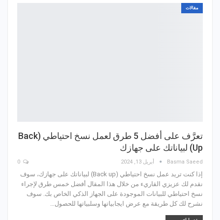
مقالات
تعرَّف على أفضل 5 طرق لعمل نسخ احتياطي (Back
Up) لبياناتك على جهازك
Basma Saeed
أبريل 13, 2024
0
إذا كنت تريد عمل نسخ احتياطي (Back up) لبياناتك على جهازك، سوف
نقدم لك عزيزي القاريء من خلال هذا المقال أفضل خمس طرق لإجراء
نسخ احتياطي للبيانات الموجودة على الجهاز الذكي الخاص بك. سوف
نشرح لك كل طريقة مع عرض ايجابياتها وسلبياتها للحصول…