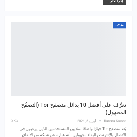
إقرأ أكثر ...
مقالات
تعرَّف على أفضل 10 بدائل متصفح Tor (التصفُح
المجهول)
Basma Saeed
أبريل 8, 2024
0
يُعد متصفح Tor خيارًا واضحًا لملايين المستخدمين الذين يرغبون في
الاتصال بالإنترنت والبقاء مجهولين. أنه عبارة عن شبكة من الأنفاق