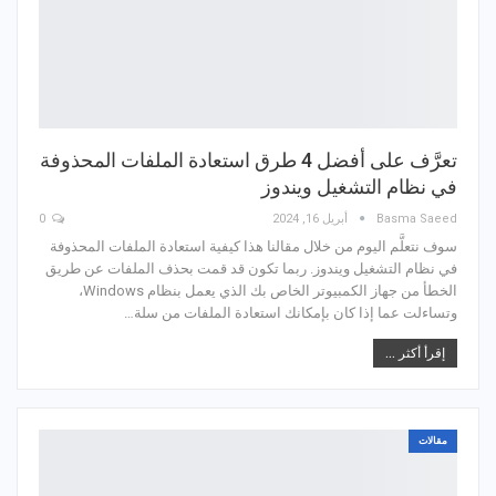
تعرَّف على أفضل 4 طرق استعادة الملفات المحذوفة
في نظام التشغيل ويندوز
Basma Saeed
أبريل 16, 2024
0
سوف نتعلَّم اليوم من خلال مقالنا هذا كيفية استعادة الملفات المحذوفة
في نظام التشغيل ويندوز. ربما تكون قد قمت بحذف الملفات عن طريق
الخطأ من جهاز الكمبيوتر الخاص بك الذي يعمل بنظام Windows،
وتساءلت عما إذا كان بإمكانك استعادة الملفات من سلة…
إقرأ أكثر ...
مقالات