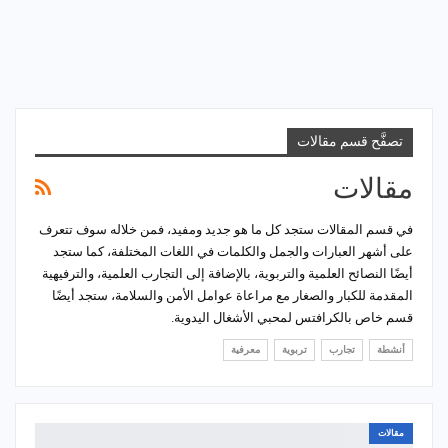
تصفَّح قسم مقالات
مقالات
في قسم المقالات ستجد كل ما هو جديد ومفيد، فمن خلاله سوف تتعرف
على أشهر العبارات والجمل والكلمات في اللغات المختلفة، كما ستجد
أيضًا النصائح العلمية والتربوية، بالإضافة إلى التجارب العلمية، والترفيهية
المقدمة للكبار والصغار مع مراعاة عوامل الأمن والسلامة، ستجد أيضًا
قسم خاص بالكرافتس لمحبي الأشغال اليدوية.
أنشطة
تجارب
تربوية
معرفية
مقالات