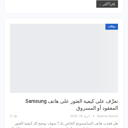
إقرأ أكثر ...
مقالات
تعرَّف على كيفية العثور على هاتف Samsung
المفقود أو المسروق
Basma Saeed
أبريل 18, 2024
0
هل فقدت هاتف السامسونج الخاص بك؟ سوف نوضح لك كيفية العثور