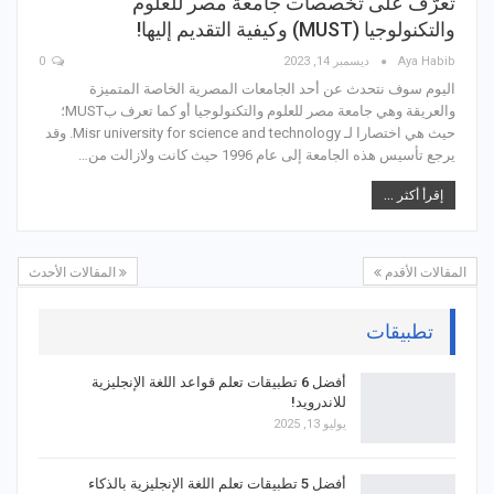
تعرّف على تخصصات جامعة مصر للعلوم
والتكنولوجيا (MUST) وكيفية التقديم إليها!
Aya Habib
ديسمبر 14, 2023
0
اليوم سوف نتحدث عن أحد الجامعات المصرية الخاصة المتميزة
والعريقة وهي جامعة مصر للعلوم والتكنولوجيا أو كما تعرف بMUST؛
حيث هي اختصارا لـ Misr university for science and technology. وقد
يرجع تأسيس هذه الجامعة إلى عام 1996 حيث كانت ولازالت من…
إقرأ أكثر ...
المقالات الأقدم
المقالات الأحدث
تطبيقات
أفضل 6 تطبيقات تعلم قواعد اللغة الإنجليزية
للاندرويد!
يوليو 13, 2025
أفضل 5 تطبيقات تعلم اللغة الإنجليزية بالذكاء