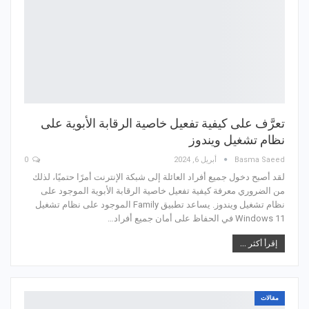
تعرَّف على كيفية تفعيل خاصية الرقابة الأبوية على
نظام تشغيل ويندوز
Basma Saeed
أبريل 6, 2024
0
لقد أصبح دخول جميع أفراد العائلة إلى شبكة الإنترنت أمرًا حتميًا، لذلك
من الضروري معرفة كيفية تفعيل خاصية الرقابة الأبوية الموجود على
نظام تشغيل ويندوز. يساعد تطبيق Family الموجود على نظام تشغيل
Windows 11 في الحفاظ على أمان جميع أفراد…
إقرأ أكثر ...
مقالات