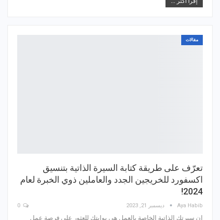
إقرأ أكثر ...
مقالات
تعرّف على طريقة كتابة السيرة الذاتية بتنسيق
اكسفورد للخريجين الجدد والعاملين ذوي الخبرة لعام
2024!
Aya Habib
ديسمبر 21, 2023
0
إن سيرتك الذاتية الخاصة بالعمل هي بوابتك للعثور على فرصة عمل