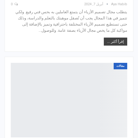
Aya Habib
أبريل 7, 2024
0
يتطلب مجال تصميم الأزياء أن يتمتع العاملين به بحس فني رفيع. ولكي
تتميز في هذا المجال يجب أن تُصقل موهبتك بالتعلم والدراسة، وذلك
حتى تستطيع تصميم الأزياء المختلفة باحترافية وتميز بالإضافة إلى
مواكبة كل ما يخص مجال الأزياء بصفة عامة. وللوصول…
إقرأ أكثر ...
مقالات