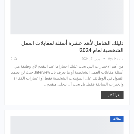
دليلك الشامل لأهم عشرة أسئلة لمقابلات العمل
الشخصية لعام 2024!
Aya Habib
يناير 21, 2024
0
من أهم الاختبارات التي يجب عليك اجتيازاها عند التقدم لأي وظيفة هي
أسئلة مقابلات العمل الشخصية أو ما يعرف بالـ Interview. حيث لن يعتمد
القبول في الوظائف على المؤهلات الشخصية فقط أو اعتبارات الكفاءة
والخبرات السابقة فقط. بل يحب أن يتحلى متقدم…
إقرأ أكثر ...
مقالات