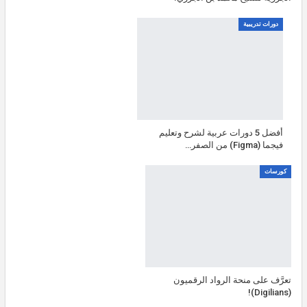
دورات تدريبية
أفضل 5 دورات عربية لشرح وتعليم
فيجما (Figma) من الصفر…
كورسات
تعرَّف على منحة الرواد الرقميون
(Digilians)!