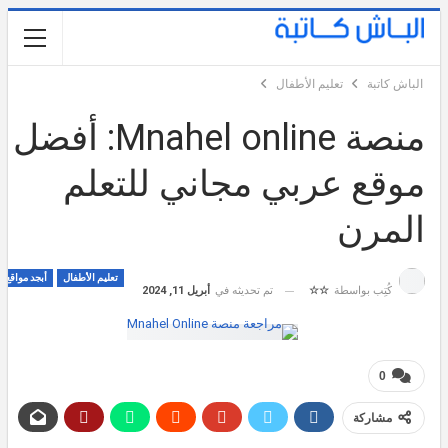
الباش كاتبة
تعليم الأطفال
منصة Mnahel online: أفضل
موقع عربي مجاني للتعلم
المرن
تعليم الأطفال
أبجد مواقع
تم تحديثه في
أبريل 11, 2024
كُتِب بواسطة
☆☆
0
مشاركة