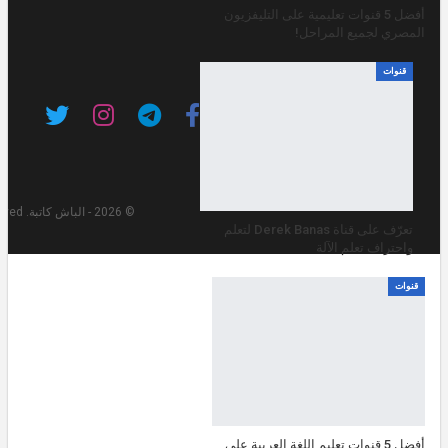
أفضل 5 قنوات تعليمية على التليفزيون
المصري لجميع المراحل!
قنوات
© 2026 - الباش كاتبة. All Rights Reserved.
تعرّف على قناة Derek Banas لتعلم
واحتراف تعلم الآلة
قنوات
أفضل 5 قنوات تعليم اللغة العربية على