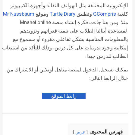
الإلكترونية المختلفة مثل الهواتف النقالة وأجهزة الكمبيوتر
كلعبة
GCompris
وتطبيق
Turtle Diary
وموقع
Mr Nussbaum
مثلا. ومن هنا جاءت فكرة إنشاء منصة Mnahel online
لمساعدة أبنائنا الطلاب على تنمية قدراتهم وتزويدهم
بالمعلومات المناسبة بشكل تفاعلي مقروء أو مسموع مع
إمكانية وجود تدريبات على كل درس، وذلك للتأكد من استيعاب
الطالب للدرس جيدا.
يمكنك تسجيل الدخول لمنصة مناهل أونلاين أو الاشتراك من
خلال الرابط التالي:
رابط الموقع
فِهرس المحتوى
عرض