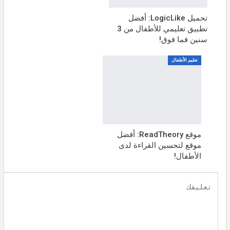
تحميل LogicLike: أفضل
تطبيق تعليمي للأطفال من 3
سنين فما فوق!
تعليم الأطفال
موقع ReadTheory: أفضل
موقع لتحسين القراءة لدى
الأطفال!