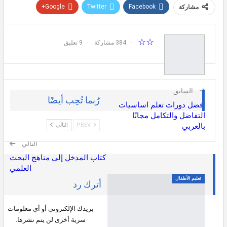
Google+
Twitter
Facebook
مشاركة
Pinterest
WhatsApp
ReddIt
☆☆
Email
384 مشاركة
9 تعليق
السابق
رُبما تُحِب أيضًا
أفضل دورات تعلم اساسيات
التفاضل والتكامل مجانًا
PREV
التالي
بالعربي
التالي
كتاب المدخل إلى مناهج البحث
العلمي
تعليم الأطفال
أترك رد
بريدك الإلكتروني أو أي معلومات
سرية أخرى لن يتم نشرها.