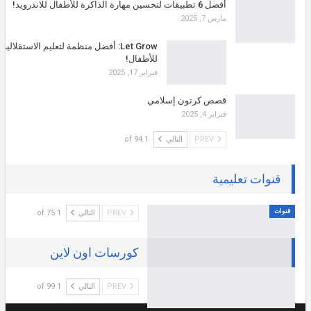
أفضل 6 تطبيقات لتحسين مهارة الذاكرة للأطفال للاندرويد!
مارس 7, 2025
Let Grow: أفضل منظمة لتعليم الاستقلالية
للأطفال!
فبراير 17, 2025
قصص كرتون إسلامي
فبراير 4, 2025
PREV
التالي
1 of 94
قنوات تعليمية
قنوات
PREV
التالي
1 of 75
كورسات اون لاين
PREV
التالي
1 of 99