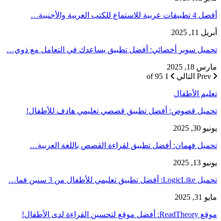
أفضل 4 تطبيقات عربية للاستماع للكتب العربية والأجنبية…
أبريل 11, 2025
تحميل سوبر أخصائي: أفضل تطبيق يساعدك في التعامل مع ذوي…
مارس 18, 2025
Prev
التالي
1 of 95
تعليم الأطفال
تحميل قصوص: أفضل تطبيق قصصي تعليمي هادف للأطفال!
يونيو 30, 2025
تحميل فهمان: أفضل تطبيق لقراءة القصص باللغة العربية…
يونيو 13, 2025
تحميل LogicLike: أفضل تطبيق تعليمي للأطفال من 3 سنين فما…
مايو 31, 2025
موقع ReadTheory: أفضل موقع لتحسين القراءة لدى الأطفال!