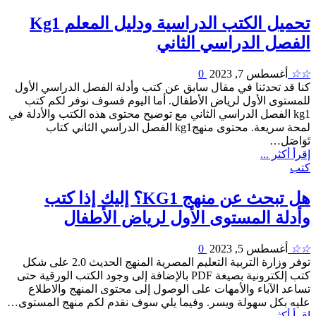
تحميل الكتب الدراسية ودليل المعلم Kg1
الفصل الدراسي الثاني
☆☆
أغسطس 7, 2023
0
كنا قد تحدثنا في مقال سابق عن كتب وأدلة الفصل الدراسي الأول
للمستوى الأول لرياض الأطفال. أما اليوم فسوف نوفر لكم كتب
kg1 الفصل الدراسي الثاني مع توضيح محتوى هذه الكتب والأدلة في
لمحة سريعة. محتوى منهجkg1 الفصل الدراسي الثاني كتاب
تَوَاصَل…
إقرأ أكثر ...
كتب
هل تبحث عن منهج KG1؟ إليك إذا كتب
وأدلة المستوى الأول لرياض الأطفال
☆☆
أغسطس 5, 2023
0
توفر وزارة التربية التعليم المصرية المنهج الحديث 2.0 على شكل
كتب إلكترونية بصيغة PDF بالإضافة إلى وجود الكتب الورقية حتى
تساعد الآباء والأمهات على الوصول إلى محتوى المنهج والاطلاع
عليه بكل سهولة ويسر. وفيما يلي سوف نقدم لكم منهج المستوى…
إقرأ أكثر ...