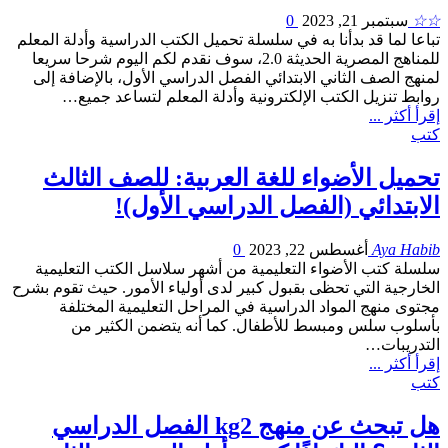
☆☆
سبتمبر 21, 2023
0
تباعا لما قد بدأنا به في سلسلة تحميل الكتب الدراسية وأدلة المعلم
للمناهج المصرية الحديثة 2.0، سوف نقدم لكم اليوم شرحا سريعا
لمنهج الصف الثاني الابتدائي الفصل الدراسي الأول، بالإضافة إلى
روابط تنزيل الكتب الإلكترونية وأدلة المعلم لتساعد جميع…
إقرأ أكثر ...
كتب
تحميل الأضواء للغة العربية: للصف الثالث
الابتدائي (الفصل الدراسي الأول)!
Aya Habib
أغسطس 22, 2023
0
سلسلة كتب الأضواء التعليمية من أشهر سلاسل الكتب التعليمية
الخارجية التي تحظى بقبول كبير لدى أولياء الأمور. حيث تقوم بشرح
مجتوى منهج المواد الدراسية في المراحل التعليمية المختلفة
بأسلوب سلس ومبسط للأطفال. كما أنه يتضمن الكثير من
التدريبات…
إقرأ أكثر ...
كتب
هل تبحث عن منهج kg2 الفصل الدراسي