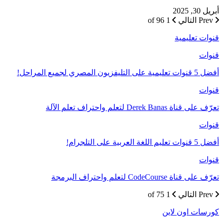
أبريل 30, 2025
Prev
التالي
1 of 96
قنوات تعليمية
قنوات
أفضل 5 قنوات تعليمية على التليفزيون المصري لجميع المراحل!
قنوات
تعرّف على قناة Derek Banas لتعلم واحتراف تعلم الآلة
قنوات
أفضل 5 قنوات تعليم اللغة العربية على التلجرام!
قنوات
تعرّف على قناة CodeCourse لتعلم واحتراف البرمجة
Prev
التالي
1 of 75
كورسات اون لاين