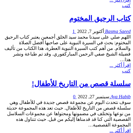
كتب
كتاب الرحيق المختوم
Basma Saeed
أكتوبر 7, 2022
1
اللهم صلي على سيدنا محمد سيد الخلق أجمعين يعتبر كتاب الرحيق
المختوم: بحث في السيرة النبوية على صاحبها أفضل الصلاة
والسلام. من أهم كتب السيرة النبوية العطرة، هذا الكتاب من تأليف
فضيلة الشيخ صفي الرحمن المباركفوري. وقد تم طباعة ونشر
هذا…
إقرأ أكثر ...
كتب
سلسلة قصص من التاريخ للأطفال!
Aya Habib
سبتمبر 27, 2022
0
سوف نتحدث اليوم عن مجموعة قصص جديدة في للأطفال وهي
سلسلة قصص من التاريخ للأطفال. حيث تعد هذه المجموعة حديثة
من نوعها وتختلف في مضمونها ومحتواها عن مجموعات السلاسل
القصصية التي كنا قد قدمناها إليكم من قبل. حيث تتناول هذه
المجموعة القصصية…
إقرأ أكثر ...