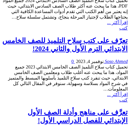
تحميل كتاب سلاح التلميذ الصف السادس الابتدائي 2024 جميع المواد
PDF، هذا ما يبحث عنه أكثر طلاب الصف السادس الابتدائي، حيث
إنه يعتبر من أهم الكتب التي تقدم أدوات المساعدة الكافية التي
يحتاجها الطلاب لإجتياز المرحلة بنجاح، وتشتمل سلسلة سلاح…
إقرأ أكثر ...
كتب
تعرّف على كتب سلاح التلميذ للصف الخامس
الابتدائي الترم الأول والثاني 2024!
Soso Ahmed
نوفمبر 4, 2023
0
تحميل كتاب سلاح التلميذ الصف الخامس الابتدائي 2023 جميع
المواد، هذا ما يبحث عنه أغلب طلاب ومعلمين الصف الخامس
الابتدائي، حيث تنفرد كتب سلاح التلميذ بأسلوبها المبسط والمتميز
في شرح المواد بسلاسة وسهولة، سنوفر في المقال التالي كل
المعلومات…
إقرأ أكثر ...
كتب
تعرَّف على مناهج وأدلة الصف الأول
الإبتدائي للفصل الدراسي الأول!