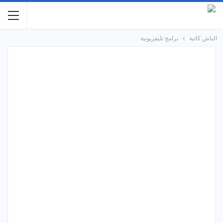
الباش كاتبة
برامج تليفزيونية