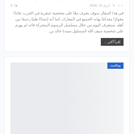
☆☆
أبريل 16, 2024
0
في هذا المقال سوف نتعرف معًا على شخصية عبقرية في الحرب، قائدًا
مغوارًا مقدامًا يهابه الجميع في المعارك، كما أنه إنسانًا طيبًا رحيمًا بين
أهله. سنتعرف اليوم من خلال مسلسل الرسوم المتحركة قائد لم يهزم
على شخصية سيف الله المسلول سيدنا خالد بن…
إقرأ أكثر ...
بودكاست