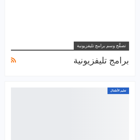
تصفَّح وسم برامج تليفزيونية
برامج تليفزيونية
تعليم الأطفال