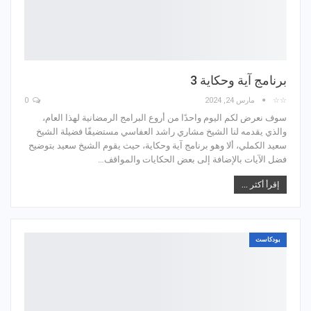
برنامج آية وحكاية 3
☆☆
مارس 24, 2024
0
سوف نعرض لكم اليوم واحدًا من أروع البرامج الرمضانية لهذا العام،
والذي يقدمه لنا الشيخ مشاري راشد العفاسي مستضيفًا فضيلة الشيخ
سعيد الكملي، ألا وهو برنامج آية وحكاية، حيث يقوم الشيخ سعيد بتوضيح
فضل الآيات بالإضافة إلى بعض الحكايات والمواقف…
إقرأ أكثر ...
بودكاست