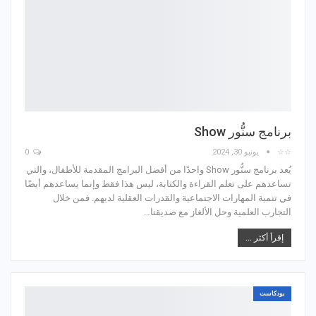
برنامج سنُّور Show
☆☆
يونيو 30, 2024
0
يُعد برنامج سنُّور Show واحدًا من أفضل البرامج المقدمة للأطفال، والتي
تساعدهم على تعلم القراءة والكتابة، ليس هذا فقط وإنما يساعدهم أيضًا
في تنمية المهارات الاجتماعية والقدرات العقلية لديهم. فمن خلال
التجارب العلمية وحل الألغاز مع صديقنا…
إقرأ أكثر ...
بودكاست