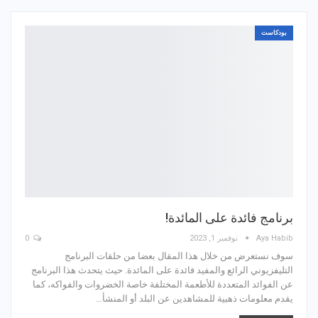
بودكاست
برنامج فائدة على المائدة!
Aya Habib
نوفمبر 1, 2023
0
سوف نستعرض من خلال هذا المقال بعضا من حلقات البرنامج
التليفزيوني الرائع والمفيد فائدة على المائدة. حيث يتحدث هذا البرنامج
عن الفوائد المتعددة للأطعمة المختلفة خاصة الخضروات والفواكه، كما
يقدم معلومات ذهبية للمشاهدين عن البلد أو المنشأ…