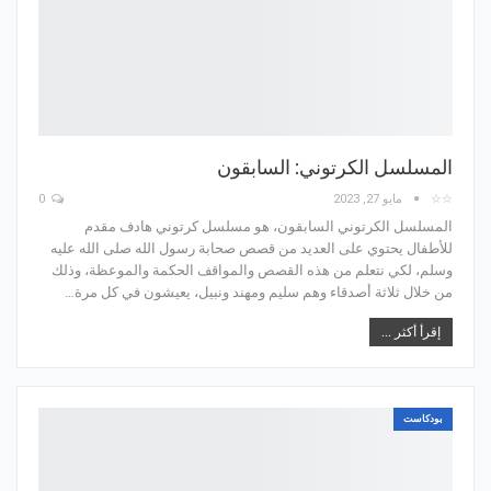
المسلسل الكرتوني: السابقون
☆☆
مايو 27, 2023
0
المسلسل الكرتوني السابقون، هو مسلسل كرتوني هادف مقدم
للأطفال يحتوي على العديد من قصص صحابة رسول الله صلى الله عليه
وسلم، لكي نتعلم من هذه القصص والمواقف الحكمة والموعظة، وذلك
من خلال ثلاثة أصدقاء وهم سليم ومهند ونبيل، يعيشون في كل مرة…
إقرأ أكثر ...
بودكاست