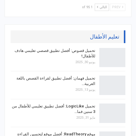
PREV
التالي
1 of 95
تعليم الأطفال
تحميل قصوص: أفضل تطبيق قصصي تعليمي هادف
للأطفال!
يونيو 30, 2025
تحميل فهمان: أفضل تطبيق لقراءة القصص باللغة
العربية…
يونيو 13, 2025
تحميل LogicLike: أفضل تطبيق تعليمي للأطفال من
3 سنين فما…
مايو 31, 2025
موقع ReadTheory: أفضل موقع لتحسين القراءة