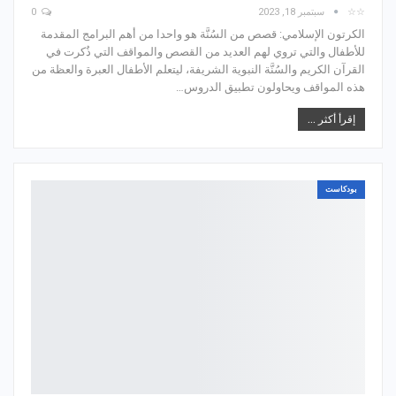
☆☆
سبتمبر 18, 2023
0
الكرتون الإسلامي: قصص من السُنَّة هو واحدا من أهم البرامج المقدمة
للأطفال والتي تروي لهم العديد من القصص والمواقف التي ذُكرت في
القرآن الكريم والسُنَّة النبوية الشريفة، ليتعلم الأطفال العبرة والعظة من
هذه المواقف ويحاولون تطبيق الدروس…
إقرأ أكثر ...
بودكاست