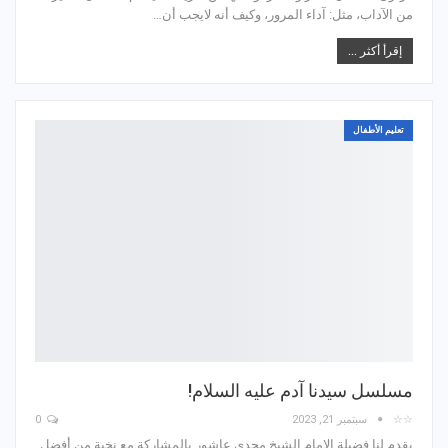
من الآداب، مثل: آداء المرور، وكيف أنه لايجب أن…
إقرأ أكثر ...
تعليم الأطفال
مسلسل سيدنا آدم عليه السلام!
☆☆
سبتمبر 21, 2023
0
يقدم لنا فضيلة الإمام الشيخ مجدي عاشور بالمشاركة مع نخبة من أفضل