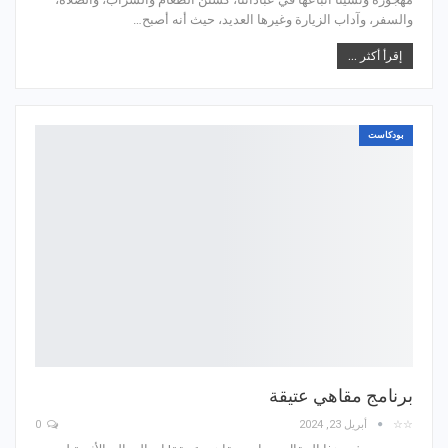
والسفر، وآداب الزيارة وغيرها العديد، حيث أنه أصبح…
إقرأ أكثر ...
بودكاست
برنامج مقاهي عتيقة
☆☆
أبريل 23, 2024
0