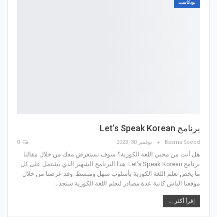
بودكاست
برنامج Let’s Speak Korean
Basma Saeed
نوفمبر 30, 2023
0
هل أنت من محبي اللغة الكورية؟ سوف نستعرض معك من خلال مقالنا
برنامج Let's Speak Korean. هذا البرنامج الشهير الذي يشتمل على كل
ما يخص تعلم اللغة الكورية بأسلوب سهل ومبسط. وقد عرضنا من خلال
موقعنا الباش كاتبة عدة مصادر لتعلم اللغة الكورية ستجد…
إقرأ أكثر ...