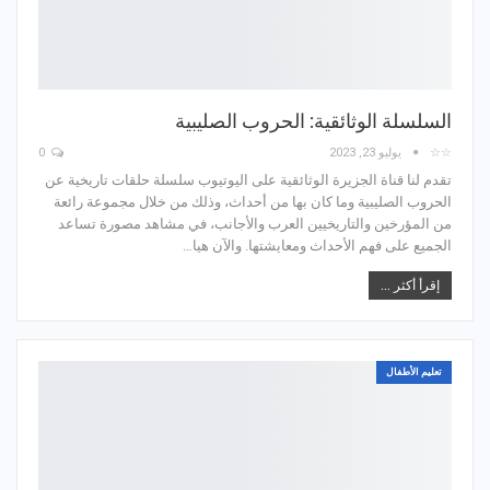
السلسلة الوثائقية: الحروب الصليبية
☆☆
يوليو 23, 2023
0
تقدم لنا قناة الجزيرة الوثائقية على اليوتيوب سلسلة حلقات تاريخية عن
الحروب الصليبية وما كان بها من أحداث، وذلك من خلال مجموعة رائعة
من المؤرخين والتاريخيين العرب والأجانب، في مشاهد مصورة تساعد
الجميع على فهم الأحداث ومعايشتها. والآن هيا…
إقرأ أكثر ...
تعليم الأطفال