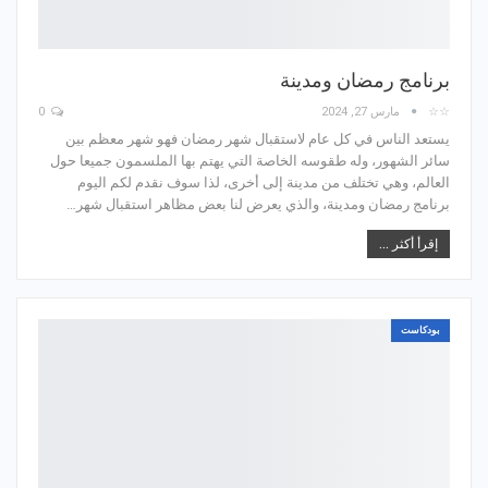
برنامج رمضان ومدينة
☆☆
مارس 27, 2024
0
يستعد الناس في كل عام لاستقبال شهر رمضان فهو شهر معظم بين
سائر الشهور، وله طقوسه الخاصة التي يهتم بها الملسمون جميعا حول
العالم، وهي تختلف من مدينة إلى أخرى، لذا سوف نقدم لكم اليوم
برنامج رمضان ومدينة، والذي يعرض لنا بعض مظاهر استقبال شهر…
إقرأ أكثر ...
بودكاست