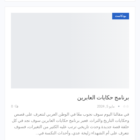
بودكاست
برنامج حكايات العابرين
☆☆
مايو 5, 2024
0
في مقالنا اليوم سوف نجوب معًا في الوطن العربي لنتعرف على قصص
وحكايات التاريخ والتراث. فعبر برنامج حكايات العابرين سوف نجد في كل
حلقة قصة جديدة وحدث تاريخي ترتب عليه الكثير من التغيرات، فسوف
نتعرف على أم الشهداء زليخة عدي، وأحداث النكسة في…