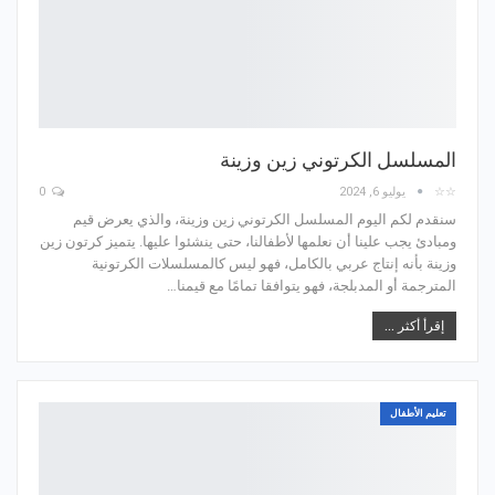
المسلسل الكرتوني زين وزينة
☆☆
يوليو 6, 2024
0
سنقدم لكم اليوم المسلسل الكرتوني زين وزينة، والذي يعرض قيم
ومبادئ يجب علينا أن نعلمها لأطفالنا، حتى ينشئوا عليها. يتميز كرتون زين
وزينة بأنه إنتاج عربي بالكامل، فهو ليس كالمسلسلات الكرتونية
المترجمة أو المدبلجة، فهو يتوافقا تمامًا مع قيمنا…
إقرأ أكثر ...
تعليم الأطفال