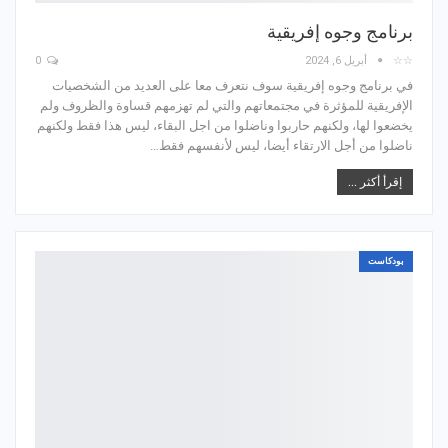
برنامج وجوه إفريقية
☆☆
أبريل 6, 2024
0
في برنامج وجوه إفريقية سوف نتعرف معا على العديد من الشخصيات
الإفريقية للمؤثرة في مجتمعاتهم والتي لم تهزمهم قساوة والظروف ولم
يخضعوا لها، ولكنهم حاربوا وناضلوا من اجل البقاء، ليس هذا فقط ولكنهم
ناضلوا من أجل الارتقاء أيضا، ليس لأنفسهم فقط…
إقرأ أكثر ...
بودكاست