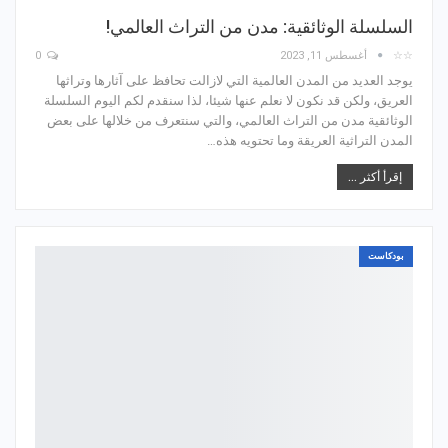
السلسلة الوثائقية: مدن من التراث العالمي!
☆☆
أغسطس 11, 2023
0
يوجد العديد من المدن العالمية التي لازالت تحافظ على آثارها وتراثها
العريق، ولكن قد نكون لا نعلم عنها شيئا، لذا سنقدم لكم اليوم السلسلة
الوثائقية مدن من التراث العالمي، والتي سنتعرف من خلالها على بعض
المدن التراثية العريقة وما تحتويه هذه…
إقرأ أكثر ...
بودكاست