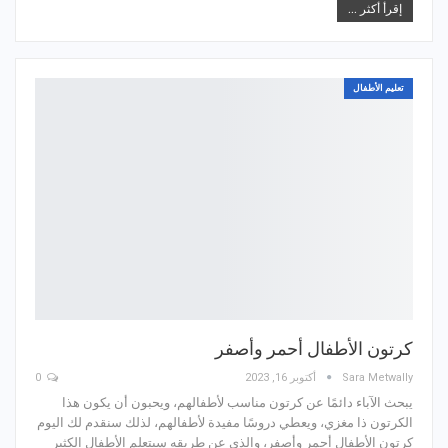
إقرأ أكثر ...
تعليم الأطفال
كرتون الأطفال أحمر وأصفر
Sara Metwally
أكتوبر 16, 2023
0
يبحث الآباء دائمًا عن كرتون مناسب لأطفالهم، ويحبون أن يكون هذا
الكرتون ذا مغزي، ويعطي دروسًا مفيدة لأطفالهم، لذلك سنقدم لك اليوم
كرتون الأطفال أحمر وأصفر، والذي عن طريقه سيتعلم الأطفال الكثير